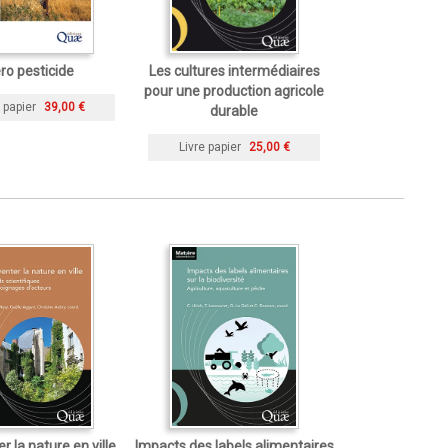
ro pesticide
Les cultures intermédiaires
pour une production agricole
 papier
39,00 €
durable
Livre papier
25,00 €
r la nature en ville
Impacts des labels alimentaires