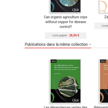
Can organic agriculture cope
Zé
without copper for disease
Livre
control?
Livre papier
26,00 €
Publications dans la même collection
Les dépendances vertes des
Réinvente