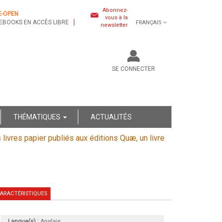
Abonnez-
E-OPEN
vous à la
EBOOKS EN ACCÈS LIBRE
FRANÇAIS
newsletter
SE CONNECTER
THÉMATIQUES
ACTUALITÉS
s livres papier publiés aux éditions Quæ, un livre
ARACTÉRISTIQUES
Langue(s) :
Anglais