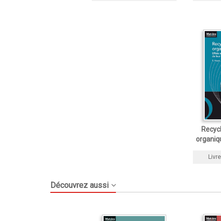
Recyc
organiq
Livre
Découvrez aussi