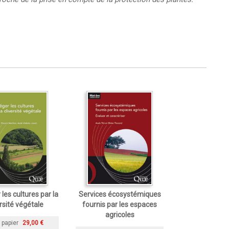
les cultures par la
Services écosystémiques
rsité végétale
fournis par les espaces
agricoles
 papier
29,00 €