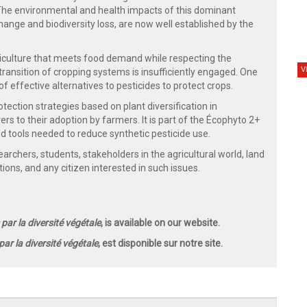
. The environmental and health impacts of this dominant
change and biodiversity loss, are now well established by the
riculture that meets food demand while respecting the
V
ransition of cropping systems is insufficiently engaged. One
 of effective alternatives to pesticides to protect crops.
otection strategies based on plant diversification in
rs to their adoption by farmers. It is part of the Écophyto 2+
d tools needed to reduce synthetic pesticide use.
archers, students, stakeholders in the agricultural world, land
ns, and any citizen interested in such issues.
 par la diversité végétale
, is available on our website.
par la diversité végétale
, est disponible sur notre site.