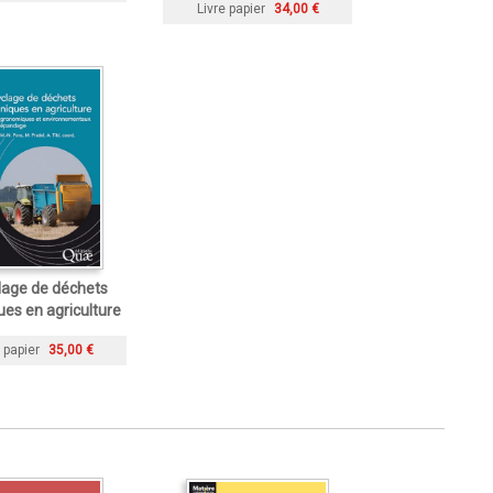
Livre papier
34,00 €
lage de déchets
ues en agriculture
 papier
35,00 €