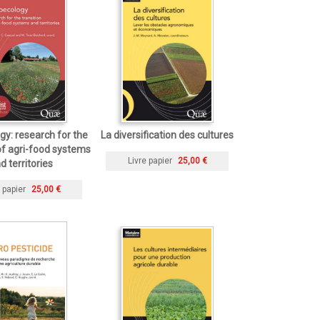
y: research for the
La diversification des cultures
 of agri-food systems
Livre papier
25,00 €
d territories
 papier
25,00 €