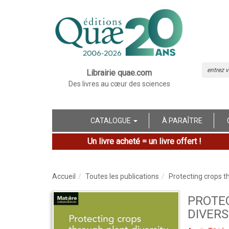
Librairie quae.com
Des livres au cœur des sciences
CATALOGUE
À PARAÎTRE
Un livre acheté = un livre offert !
Accueil
Toutes les publications
Protecting crops th
PROTE
DIVERS