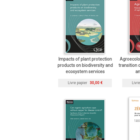
Impacts of plant protection
Agroecolog
products on biodiversity and
transition
ecosystem services
an
Livre papier
30,00 €
Livre