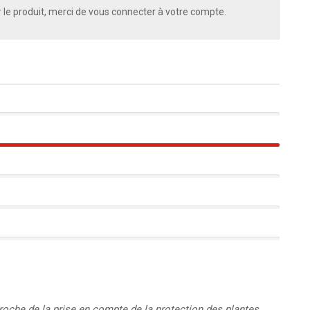
 le produit, merci de vous connecter à votre compte.
100%
roche de la prise en compte de la protection des plantes.