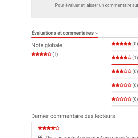
Pour évaluer et laisser un commentaire sur
Évaluations et commentaires
(0)
Note globale
0%
(1)
(1)
(0)
0%
(0)
0%
(0)
0%
Dernier commentaire des lecteurs
Ouvrage original présentant une nouvelle app