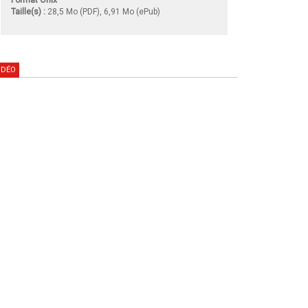
Taille(s) :
28,5 Mo (PDF), 6,91 Mo (ePub)
IDÉO