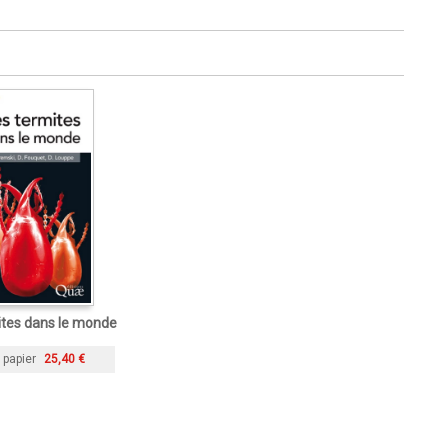
ites dans le monde
 papier
25,40 €