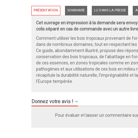
PRÉSENTATION
SOMMAIRE
LU DANS LA PRESSE
A
Cet ouvrage en impression à la demande sera envoyé
colis séparé en cas de commande avec un autre livre
Comment utiliser les bois tropicaux provenant de f
dans de nombreux domaines, tout en respectant les
Ce guide, abondamment illustré, propose des réponses
conservation des bois tropicaux, de l'abattage en forêt
de ces essences, en zones tropicales comme en zone
pathogènes et aux utilisations de ces bois en milie
récapitule la durabilité naturelle, l’imprégnabilité et
l’Europe tempérée.
Donnez votre avis !
Pour évaluer et laisser un commentaire sur