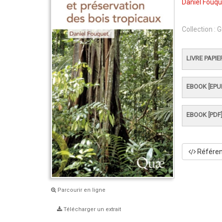
Daniel Fouqu
Collection :
G
LIVRE PAPIE
EBOOK [EPU
EBOOK [PDF
Référenc
Parcourir en ligne
Télécharger un extrait