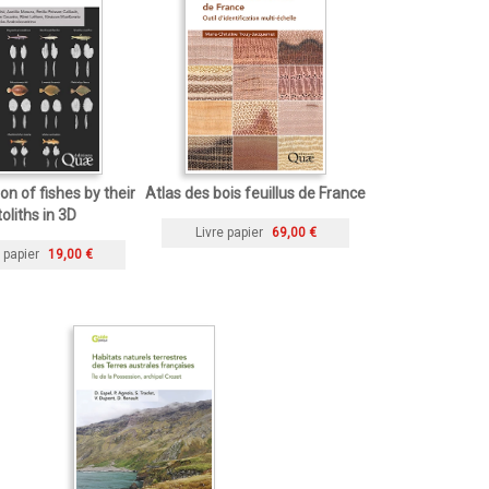
ion of fishes by their
Atlas des bois feuillus de France
toliths in 3D
Livre papier
69,00 €
 papier
19,00 €