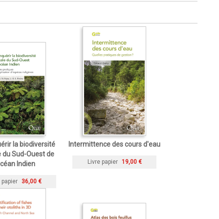
rir la biodiversité
Intermittence des cours d'eau
e du Sud-Ouest de
Livre papier
19,00 €
océan Indien
 papier
36,00 €