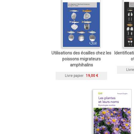
Utilisations des écailles chez les
Identificat
poissons migrateurs
o
amphihalins
Livre
Livre papier
19,00 €