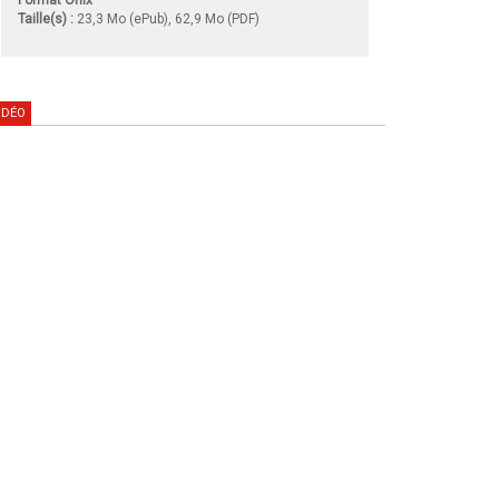
Taille(s) :
23,3 Mo (ePub), 62,9 Mo (PDF)
IDÉO