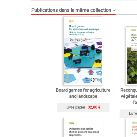
Publications dans la même collection
Board games for agriculture
Reconqué
and landscape
végétal
l'
Livre papier
32,00 €
Livre