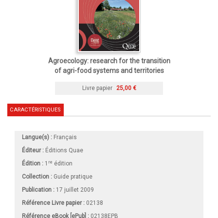
Agroecology: research for the transition
of agri-food systems and territories
Livre papier
25,00 €
CARACTÉRISTIQUES
Langue(s) :
Français
Éditeur :
Éditions Quae
re
Édition :
1
édition
Collection :
Guide pratique
Publication :
17 juillet 2009
Référence Livre papier :
02138
Référence eBook [ePub] :
02138EPB