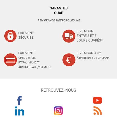
GARANTIES
QUAE
* EN FRANCE MÉTROPOLITAINE
LIVRAISON
PAIEMENT
ENTRE 3 ET 5
SÉCURISÉ
JOURS OUVRÉS*
PAIEMENT :
LIVRAISON À 3€
CHÈQUES, CB,
À PARTIR DE 50 € D'ACHAT*
PAYPAL, MANDAT
ADMINISTRATIF, VIREMENT
RETROUVEZ-NOUS