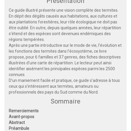
Présentation
Ce guide illustré présente une vision complète des termites.
En dépit des dégâts causés aux habitations, aux cultures et
aux plantations forestières, leur rôle écologique ne doit pas
être oublié. En outre, depuis quelques années, leur répartition
s'étend et des espèces sont devenues endémiques des
régions tempérées.
Après une partie introductive sur le mode de vie, l’évolution et
les fonctions des termites dans l’écosystème, ce livre
propose, pour 6 familles et 37 genres, des fiches descriptives
illustrées d'une carte de répartition. Le lecteur peut ainsi
identifier aisément les principales espèces parmi les 2500
connues.
D’un maniement facile et pratique, ce guide s’adresse à tous
ceux qui s’intéressent aux termites, amateurs ou
professionnels des pays du Sud comme du Nord.
Sommaire
Remerciements
Avant-propos
Abstract
Préambule