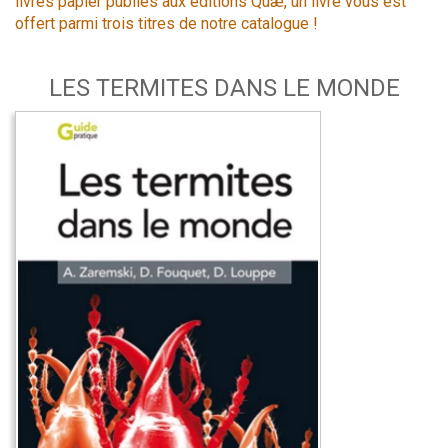
livres papier publiés aux éditions Quæ, un livre vous est
offert parmi trois titres de notre catalogue !
LES TERMITES DANS LE MONDE