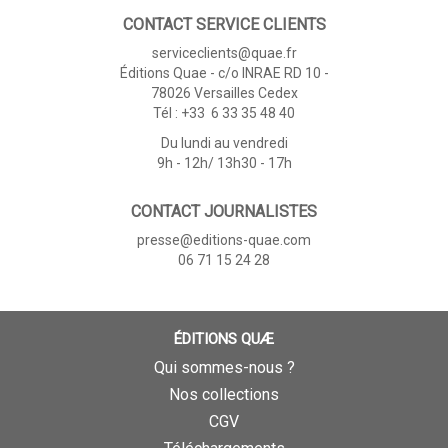
CONTACT SERVICE CLIENTS
serviceclients@quae.fr
Éditions Quae - c/o INRAE RD 10 -
78026 Versailles Cedex
Tél : +33 6 33 35 48 40
Du lundi au vendredi
9h - 12h/ 13h30 - 17h
CONTACT JOURNALISTES
presse@editions-quae.com
06 71 15 24 28
ÉDITIONS QUÆ
Qui sommes-nous ?
Nos collections
CGV