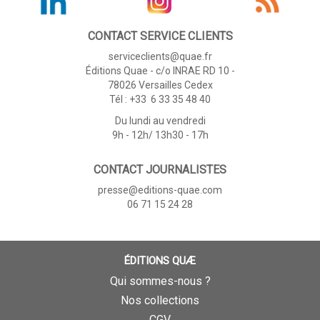
CONTACT SERVICE CLIENTS
serviceclients@quae.fr
Éditions Quae - c/o INRAE RD 10 -
78026 Versailles Cedex
Tél : +33 6 33 35 48 40
Du lundi au vendredi
9h - 12h/ 13h30 - 17h
CONTACT JOURNALISTES
presse@editions-quae.com
06 71 15 24 28
ÉDITIONS QUÆ
Qui sommes-nous ?
Nos collections
CGV