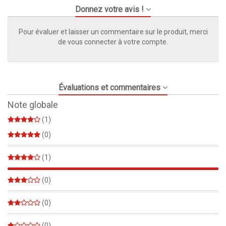
Donnez votre avis !
Pour évaluer et laisser un commentaire sur le produit, merci
de vous connecter à votre compte.
Évaluations et commentaires
Note globale
(1)
(0)
0%
(1)
100%
(0)
0%
(0)
0%
(0)