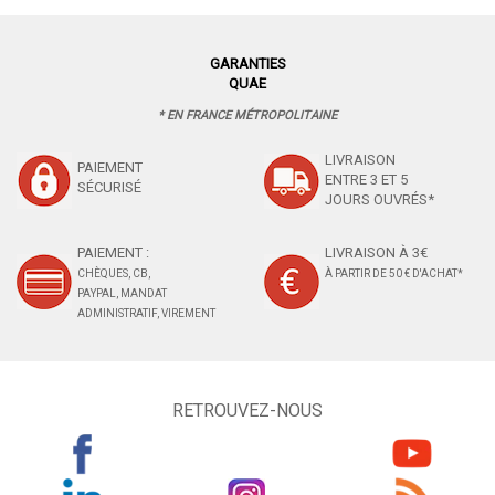
GARANTIES
QUAE
* EN FRANCE MÉTROPOLITAINE
LIVRAISON
PAIEMENT
ENTRE 3 ET 5
SÉCURISÉ
JOURS OUVRÉS*
PAIEMENT :
LIVRAISON À 3€
CHÈQUES, CB,
À PARTIR DE 50 € D'ACHAT*
PAYPAL, MANDAT
ADMINISTRATIF, VIREMENT
RETROUVEZ-NOUS