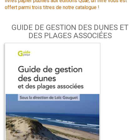
livres papier publiés aux éditions Quæ, un livre vous est
offert parmi trois titres de notre catalogue !
GUIDE DE GESTION DES DUNES ET
DES PLAGES ASSOCIÉES