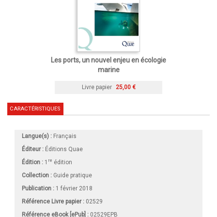
Les ports, un nouvel enjeu en écologie
marine
Livre papier
25,00 €
CARACTÉRISTIQUES
Langue(s) :
Français
Éditeur :
Éditions Quae
re
Édition :
1
édition
Collection :
Guide pratique
Publication :
1 février 2018
Référence Livre papier :
02529
Référence eBook [ePub] :
02529EPB