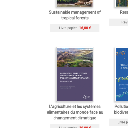
Sustainable management of
Res
tropical forests
Rev
Livre papier
16,00 €
L'agriculture et les systèmes
Pollutio
alimentaires du monde face au
biodive
changement climatique
Livre p