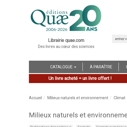
Librairie quae.com
Des livres au cœur des sciences
CATALOGUE
À PARAÎTRE
Un livre acheté = un livre offert !
Accueil
Milieux naturels et environnement
Climat
Milieux naturels et environneme