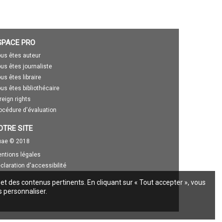
SPACE PRO
us êtes auteur
us êtes journaliste
us êtes libraire
us êtes bibliothécaire
reign rights
océdure d'évaluation
OTRE SITE
ae © 2018
ntions légales
claration d'accessibilité
 et des contenus pertinents. En cliquant sur « Tout accepter », vous
s personnaliser.