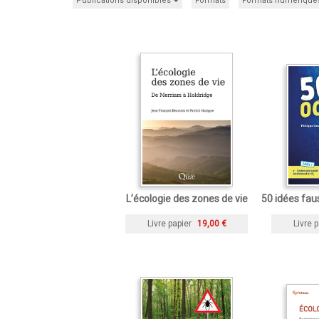
Publications disponibles
Formats
Formats numérique
L’écologie des zones de vie
50 idées fau
Livre papier
19,00 €
Livre p