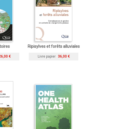
toires
Ripisylves et forêts alluviales
26,00 €
Livre papier
36,00 €