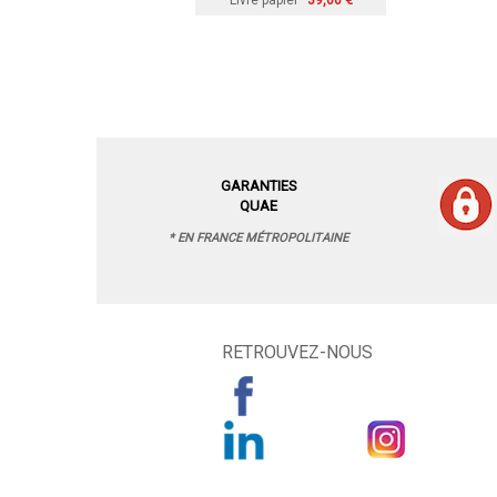
Livre papier
39,00 €
GARANTIES
QUAE
* EN FRANCE MÉTROPOLITAINE
RETROUVEZ-NOUS