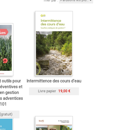
Parutions les plu…
Trier par :
 outils pour
Intermittence des cours d'eau
éventives et
Livre papier
19,00 €
 en gestion
s adventices
 101
(gratuit)