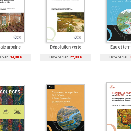
gie urbaine
Dépollution verte
Eau et terri
apier
34,00 €
Livre papier
22,00 €
Livre papier