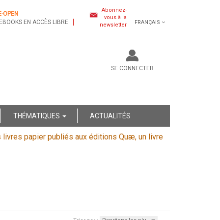
Abonnez-
E-OPEN
vous à la
EBOOKS EN ACCÈS LIBRE
FRANÇAIS
newsletter
SE CONNECTER
THÉMATIQUES
ACTUALITÉS
s livres papier publiés aux éditions Quæ, un livre