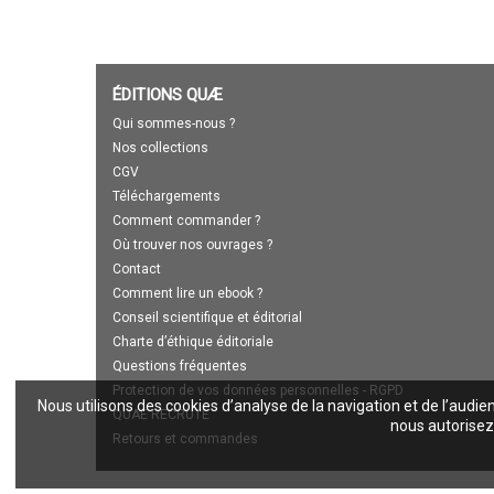
ÉDITIONS QUÆ
Qui sommes-nous ?
Nos collections
CGV
Téléchargements
Comment commander ?
Où trouver nos ouvrages ?
Contact
Comment lire un ebook ?
Conseil scientifique et éditorial
Charte d’éthique éditoriale
Questions fréquentes
Protection de vos données personnelles - RGPD
Nous utilisons des cookies d’analyse de la navigation et de l’audie
QUAE RECRUTE
nous autorisez 
Retours et commandes