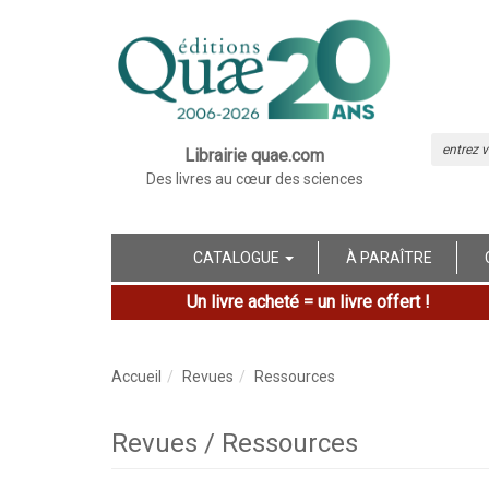
Librairie quae.com
Des livres au cœur des sciences
CATALOGUE
À PARAÎTRE
Un livre acheté = un livre offert !
Accueil
Revues
Ressources
Revues / Ressources