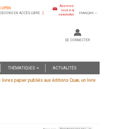
Abonnez-
E-OPEN
vous à la
EBOOKS EN ACCÈS LIBRE
FRANÇAIS
newsletter
SE CONNECTER
THÉMATIQUES
ACTUALITÉS
s livres papier publiés aux éditions Quæ, un livre