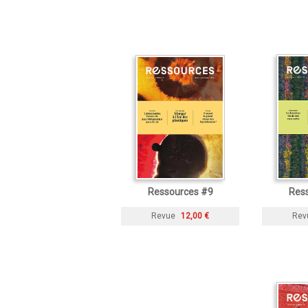
Ressources #9
Res
Revue
12,00 €
Rev