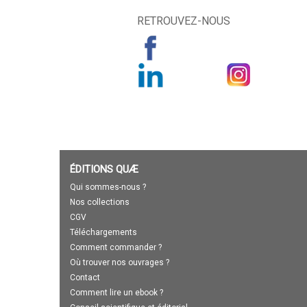
RETROUVEZ-NOUS
ÉDITIONS QUÆ
Qui sommes-nous ?
Nos collections
CGV
Téléchargements
Comment commander ?
Où trouver nos ouvrages ?
Contact
Comment lire un ebook ?