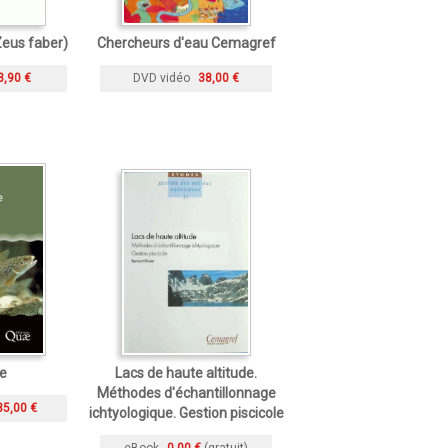
Zeus faber)
Chercheurs d'eau Cemagref
3,90 €
DVD vidéo
38,00 €
te
Lacs de haute altitude.
Méthodes d'échantillonnage
35,00 €
ichtyologique. Gestion piscicole