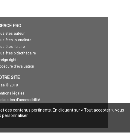
SPACE PRO
us êtes auteur
us êtes journaliste
us êtes libraire
us êtes bibliothécaire
reign rights
océdure d'évaluation
OTRE SITE
ae © 2018
ntions légales
claration d'accessibilité
 et des contenus pertinents. En cliquant sur « Tout accepter », vous
s personnaliser.