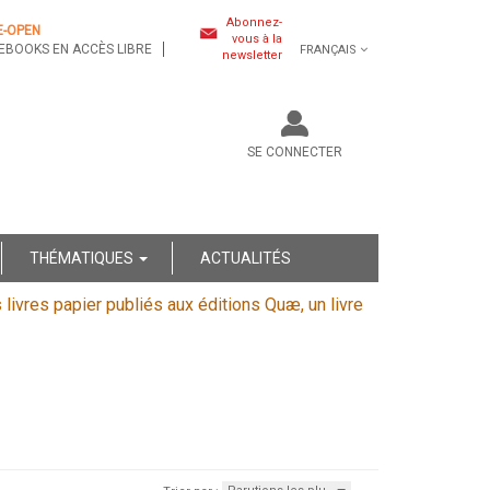
Abonnez-
E-OPEN
vous à la
EBOOKS EN ACCÈS LIBRE
FRANÇAIS
newsletter
SE CONNECTER
THÉMATIQUES
ACTUALITÉS
s livres papier publiés aux éditions Quæ, un livre