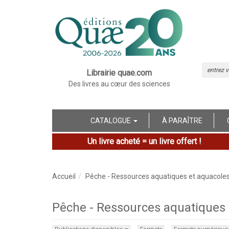
Librairie quae.com
Des livres au cœur des sciences
CATALOGUE
À PARAÎTRE
Un livre acheté = un livre offert !
Accueil
Pêche - Ressources aquatiques et aquacole
Pêche - Ressources aquatiques e