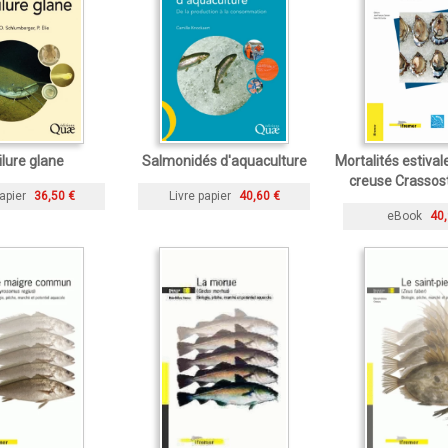
ilure glane
Salmonidés d'aquaculture
Mortalités estivale
creuse Crassos
apier
36,50 €
Livre papier
40,60 €
eBook
40,