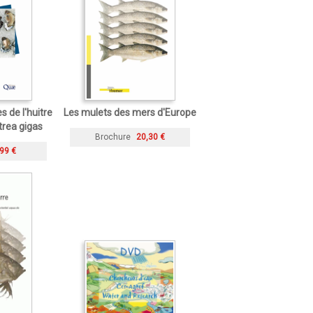
s de l'huitre
Les mulets des mers d'Europe
trea gigas
Brochure
20,30 €
99 €