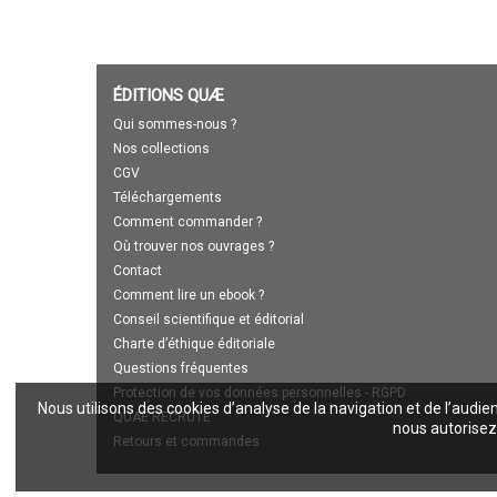
ÉDITIONS QUÆ
Qui sommes-nous ?
Nos collections
CGV
Téléchargements
Comment commander ?
Où trouver nos ouvrages ?
Contact
Comment lire un ebook ?
Conseil scientifique et éditorial
Charte d’éthique éditoriale
Questions fréquentes
Protection de vos données personnelles - RGPD
Nous utilisons des cookies d’analyse de la navigation et de l’audie
QUAE RECRUTE
nous autorisez 
Retours et commandes