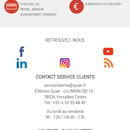
CHÈQUES, CB,
À PARTIR DE 50 € D'ACHAT*
PAYPAL, MANDAT
ADMINISTRATIF, VIREMENT
RETROUVEZ-NOUS
CONTACT SERVICE CLIENTS
serviceclients@quae.fr
Éditions Quae - c/o INRAE RD 10 -
78026 Versailles Cedex
Tél : +33 6 33 35 48 40
Du lundi au vendredi
9h - 12h/ 13h30 - 17h