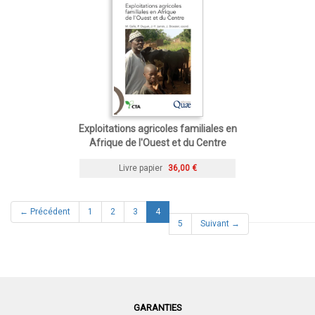
Exploitations agricoles familiales en
Afrique de l'Ouest et du Centre
Livre papier
36,00 €
(current)
← Précédent
1
2
3
4
5
Suivant →
GARANTIES