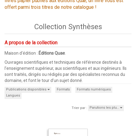
livres papier publiés aux éditions Quæ, un livre vous est
offert parmi trois titres de notre catalogue !
Collection Synthèses
A propos de la collection
Maison d'édition :
Éditions Quae
.
Ouvrages scientifiques et techniques de référence destinés à
l’enseignement supérieur, aux scientifiques et aux ingénieurs. Ils
sont traités, dirigés ou rédigés par des spécialistes reconnus du
domaine, et font le tour d’un sujet donné.
Publications disponibles
Formats
Formats numériques
Langues
Parutions les plu…
Trier par :