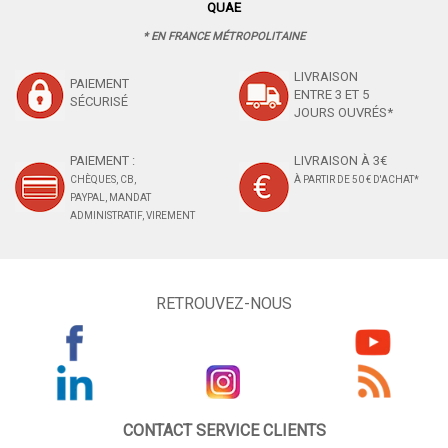
QUAE
* EN FRANCE MÉTROPOLITAINE
LIVRAISON
PAIEMENT
ENTRE 3 ET 5
SÉCURISÉ
JOURS OUVRÉS*
PAIEMENT :
LIVRAISON À 3€
CHÈQUES, CB,
À PARTIR DE 50 € D'ACHAT*
PAYPAL, MANDAT
ADMINISTRATIF, VIREMENT
RETROUVEZ-NOUS
CONTACT SERVICE CLIENTS