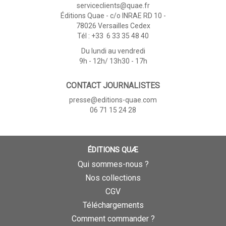
serviceclients@quae.fr
Éditions Quae - c/o INRAE RD 10 -
78026 Versailles Cedex
Tél : +33 6 33 35 48 40
Du lundi au vendredi
9h - 12h/ 13h30 - 17h
CONTACT JOURNALISTES
presse@editions-quae.com
06 71 15 24 28
ÉDITIONS QUÆ
Qui sommes-nous ?
Nos collections
CGV
Téléchargements
Comment commander ?