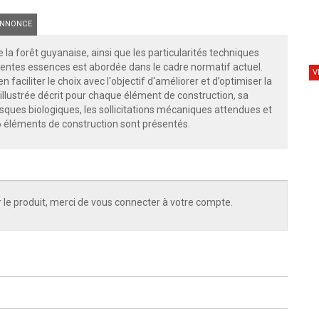
NNONCE
 la forêt guyanaise, ainsi que les particularités techniques
entes essences est abordée dans le cadre normatif actuel.
V
faciliter le choix avec l'objectif d'améliorer et d’optimiser la
illustrée décrit pour chaque élément de construction, sa
risques biologiques, les sollicitations mécaniques attendues et
66 éléments de construction sont présentés.
 le produit, merci de vous connecter à votre compte.