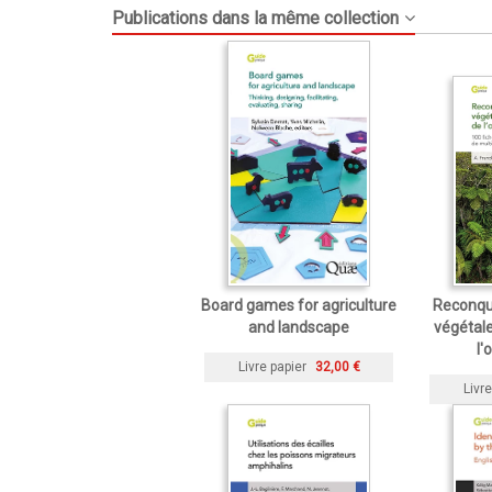
Publications dans la même collection
Board games for agriculture
Reconqué
and landscape
végétal
l'
Livre papier
32,00 €
Livre