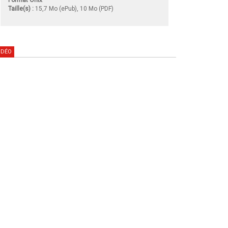
Taille(s) :
15,7 Mo (ePub), 10 Mo (PDF)
IDÉO