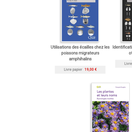
Utilisations des écailles chez les
Identificat
poissons migrateurs
o
amphihalins
Livre
Livre papier
19,00 €