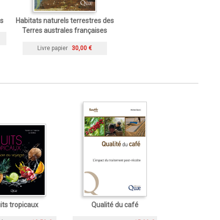
ms
Habitats naturels terrestres des
Terres australes françaises
Livre papier
30,00 €
its tropicaux
Qualité du café