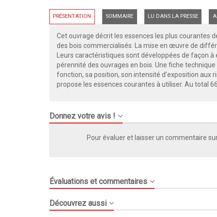
PRÉSENTATION
SOMMAIRE
LU DANS LA PRESSE
A
Cet ouvrage décrit les essences les plus courantes de
des bois commercialisés. La mise en œuvre de différ
Leurs caractéristiques sont développées de façon à en 
pérennité des ouvrages en bois. Une fiche technique 
fonction, sa position, son intensité d’exposition aux 
propose les essences courantes à utiliser. Au total 
Donnez votre avis !
Pour évaluer et laisser un commentaire sur
Évaluations et commentaires
Découvrez aussi