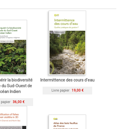
rir la biodiversité
Intermittence des cours d'eau
e du Sud-Ouest de
Livre papier
19,00 €
océan Indien
 papier
36,00 €