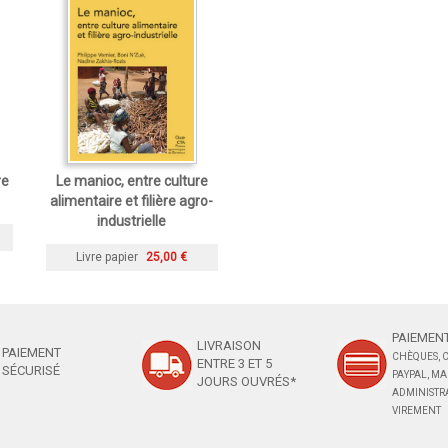
re
Le manioc, entre culture
alimentaire et filière agro-
industrielle
Livre papier
25,00 €
PAIEMENT
LIVRAISON
PAIEMENT
CHÈQUES, C
ENTRE 3 ET 5
SÉCURISÉ
PAYPAL, M
JOURS OUVRÉS*
ADMINISTRA
VIREMENT