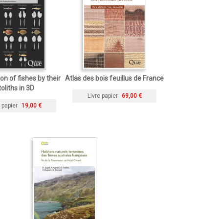
ion of fishes by their
Atlas des bois feuillus de France
toliths in 3D
Livre papier
69,00 €
 papier
19,00 €