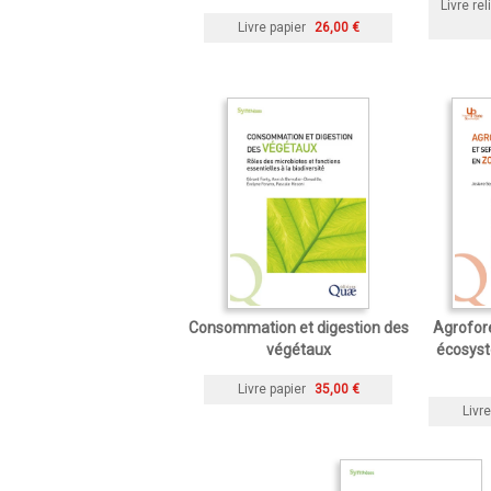
Livre rel
Livre papier
26,00 €
Consommation et digestion des
Agrofore
végétaux
écosys
Livre papier
35,00 €
Livre