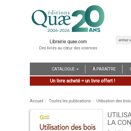
Librairie quae.com
Des livres au cœur des sciences
CATALOGUE
À PARAÎTRE
Un livre acheté = un livre offert !
Accueil
Toutes les publications
Utilisation des bo
UTILIS
LA CO