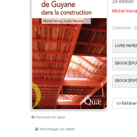
2e édition
Michel Vern
Collection :
G
LIVRE PAPIE
EBOOK [EPU
EBOOK [PDF
Référenc
Parcourir en ligne
Télécharger un extrait