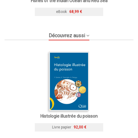
Fishes of the Indian Ocean and Red Sea
eBook
68,99 €
Découvrez aussi
Histologie illustrée du poisson
Livre papier
92,00 €