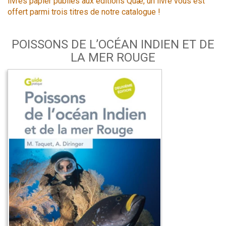
livres papier publiés aux éditions Quæ, un livre vous est
offert parmi trois titres de notre catalogue !
POISSONS DE L’OCÉAN INDIEN ET DE
LA MER ROUGE