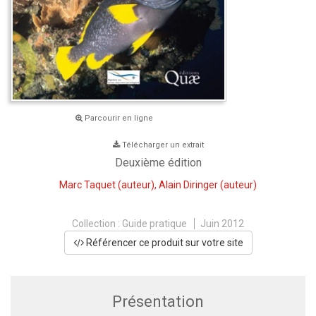
Parcourir en ligne
Télécharger un extrait
Deuxième édition
Marc Taquet
(auteur),
Alain Diringer
(auteur)
Collection :
Guide pratique
Juin 2012
Référencer ce produit sur votre site
Présentation