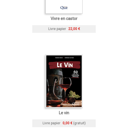
Vivre en castor
Livre papier
22,00 €
Le vin
Livre papier
0,00 €
(gratuit)