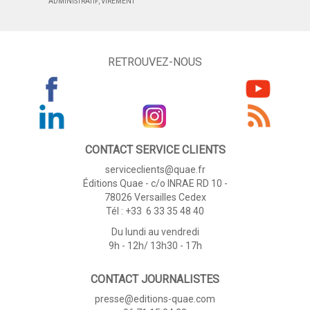
ADMINISTRATIF, VIREMENT
RETROUVEZ-NOUS
CONTACT SERVICE CLIENTS
serviceclients@quae.fr
Éditions Quae - c/o INRAE RD 10 -
78026 Versailles Cedex
Tél : +33 6 33 35 48 40
Du lundi au vendredi
9h - 12h/ 13h30 - 17h
CONTACT JOURNALISTES
presse@editions-quae.com