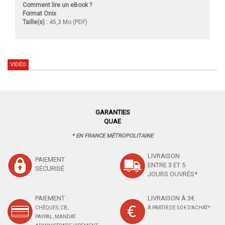
Comment lire un eBook ?
Format Onix
Taille(s) :
45,3 Mo (PDF)
VIDÉO
GARANTIES
QUAE
* EN FRANCE MÉTROPOLITAINE
LIVRAISON
PAIEMENT
ENTRE 3 ET 5
SÉCURISÉ
JOURS OUVRÉS*
PAIEMENT :
LIVRAISON À 3€
CHÈQUES, CB,
À PARTIR DE 50 € D'ACHAT*
PAYPAL, MANDAT