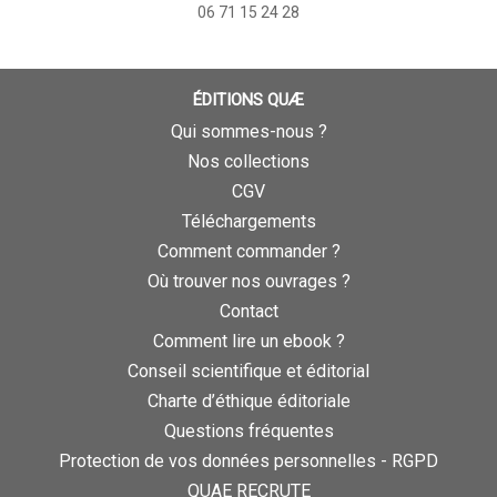
06 71 15 24 28
ÉDITIONS QUÆ
Qui sommes-nous ?
Nos collections
CGV
Téléchargements
Comment commander ?
Où trouver nos ouvrages ?
Contact
Comment lire un ebook ?
Conseil scientifique et éditorial
Charte d’éthique éditoriale
Questions fréquentes
Protection de vos données personnelles - RGPD
QUAE RECRUTE