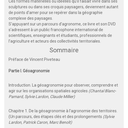
Ces formes matérielles ou idéelles qu’il faisait vivre dans ses
sculptures ou dans ses croquis paysagers, deviennent autant
de points d’amer pour se repérer dans la géographie
complexe des paysages.
S’appuyant sur un parcours d’agronome, ce livre et son DVD
s’adressent à un public francophone international de
scientifiques, enseignants et étudiants, professionnels de
l’agriculture et acteurs des collectivités territoriales.
Sommaire
Préface de Vincent Piveteau
Partie I. Géoagronomie
Introduction. La géoagronomie pour observer, comprendre et
agir sur les organisations spatiales agricoles
(Chantal Blanc-
Pamard, Sylvie Lardon, Claude Millier)
Chapitre 1. De la géoagronomie à l’agronomie des territoires.
(Un parcours, des étapes clés et des prolongements
(Sylvie
Lardon, Patrick Caron, Marc Benoît)