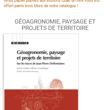
livres papier publiés aux éditions Quæ, un livre vous est
offert parmi trois titres de notre catalogue !
GÉOAGRONOMIE, PAYSAGE ET
PROJETS DE TERRITOIRE