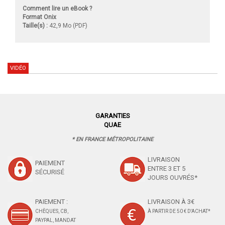
Comment lire un eBook ?
Format Onix
Taille(s) :
42,9 Mo (PDF)
VIDÉO
GARANTIES
QUAE
* EN FRANCE MÉTROPOLITAINE
LIVRAISON
PAIEMENT
ENTRE 3 ET 5
SÉCURISÉ
JOURS OUVRÉS*
PAIEMENT :
LIVRAISON À 3€
CHÈQUES, CB,
À PARTIR DE 50 € D'ACHAT*
PAYPAL, MANDAT