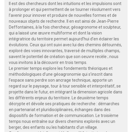
Il est des chercheurs dont les intuitions et les impulsions sont
à prolonger et qui permettent de se tourner résolument vers
l’avenir pour innover et produire de nouvelles formes et de
nouveaux objets de recherche. Il en est ainsi de Jean-Pierre
Deffontaines, à la fois chercheur, géoagronome et sculpteur,
qui a laissé une œuvre multiforme et dont la vision
intégratrice du territoire permet aujourd’hui d’en éclairer les
évolutions. Ceux qui ont suivi avec lui des chemins détournés,
exploré des voies innovantes, traversé de multiples champs,
savent le potentiel de création que son oeuvre recèle ; nous
vous invitons à la découvrir en trois temps.
Le premier temps explore les fondements théoriques et
méthodologiques d’une géoagronomie qui s’inscrit dans
l’espace sans perdre son ancrage technique, apporte un
regard sur le paysage, tour à tour sensible et interprétatif, se
projette dans le futur, en intégrant la dimension agricole dans
les différents enjeux du territoire. Le deuxième temps
décrypte et dévoile ses pratiques de recherche : démarches
en partenariat et pluridisciplinaires, échanges dans des
dispositifs de formation et de communication. Le troisième
temps nous entraîne sur divers chemins explorés avec un
berger, des enfants ou les habitants d’un village.