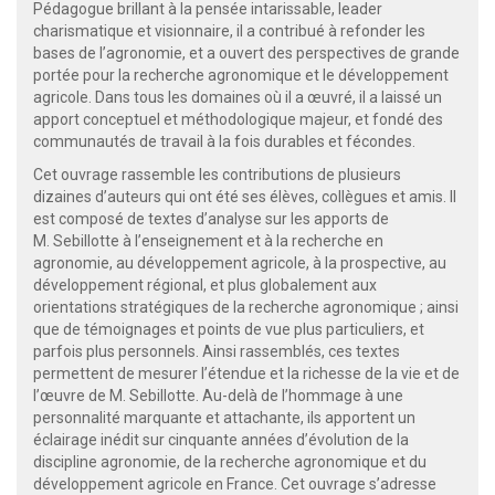
Pédagogue brillant à la pensée intarissable, leader
charismatique et visionnaire, il a contribué à refonder les
bases de l’agronomie, et a ouvert des perspectives de grande
portée pour la recherche agronomique et le développement
agricole. Dans tous les domaines où il a œuvré, il a laissé un
apport conceptuel et méthodologique majeur, et fondé des
communautés de travail à la fois durables et fécondes.
Cet ouvrage rassemble les contributions de plusieurs
dizaines d’auteurs qui ont été ses élèves, collègues et amis. Il
est composé de textes d’analyse sur les apports de
M. Sebillotte à l’enseignement et à la recherche en
agronomie, au développement agricole, à la prospective, au
développement régional, et plus globalement aux
orientations stratégiques de la recherche agronomique ; ainsi
que de témoignages et points de vue plus particuliers, et
parfois plus personnels. Ainsi rassemblés, ces textes
permettent de mesurer l’étendue et la richesse de la vie et de
l’œuvre de M. Sebillotte. Au-delà de l’hommage à une
personnalité marquante et attachante, ils apportent un
éclairage inédit sur cinquante années d’évolution de la
discipline agronomie, de la recherche agronomique et du
développement agricole en France. Cet ouvrage s’adresse