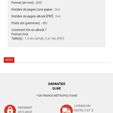
Format (en mm)
:
[NR]
Nombre de pages
Livre papier
:
264
Nombre de pages
eBook [PDF]
:
264
Poids (en grammes) :
485
Comment lire un eBook ?
Format Onix
Taille(s) :
1,5 Mo (ePub), 5,61 Mo (PDF)
VIDÉO
GARANTIES
QUAE
* EN FRANCE MÉTROPOLITAINE
LIVRAISON
PAIEMENT
ENTRE 3 ET 5
SÉCURISÉ