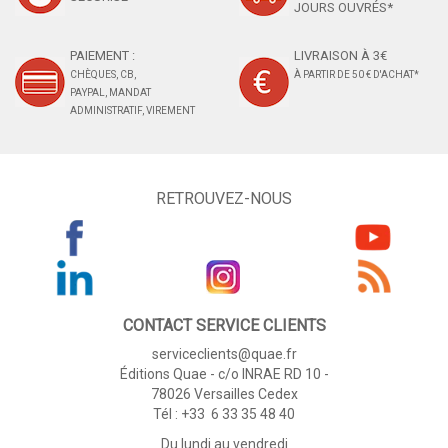
JOURS OUVRÉS*
PAIEMENT :
LIVRAISON À 3€
CHÈQUES, CB,
À PARTIR DE 50 € D'ACHAT*
PAYPAL, MANDAT
ADMINISTRATIF, VIREMENT
RETROUVEZ-NOUS
CONTACT SERVICE CLIENTS
serviceclients@quae.fr
Éditions Quae - c/o INRAE RD 10 -
78026 Versailles Cedex
Tél : +33 6 33 35 48 40
Du lundi au vendredi