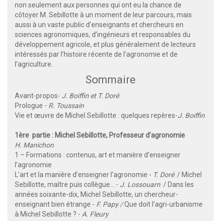
non seulement aux personnes qui ont eu la chance de
côtoyer M. Sebillotte à un moment de leur parcours, mais
aussi à un vaste public d’enseignants et chercheurs en
sciences agronomiques, d’ingénieurs et responsables du
développement agricole, et plus généralement de lecteurs
intéressés par l’histoire récente de l’agronomie et de
l’agriculture.
Sommaire
Avant-propos-
J. Boiffin et T. Doré
Prologue -
R. Toussain
Vie et œuvre de Michel Sebillotte : quelques repères-
J. Boiffin
1ère partie : Michel Sebillotte, Professeur d’agronomie
H. Manichon
1 – Formations : contenus, art et manière d’enseigner
l’agronomie
L’art et la manière d’enseigner l’agronomie -
T. Doré
/ Michel
Sebillotte, maître puis collègue… -
J. Lossouarn
/ Dans les
années soixante-dix, Michel Sebillotte, un chercheur-
enseignant bien étrange -
F. Papy /
Que doit l’agri-urbanisme
à Michel Sebillotte ? -
A. Fleury