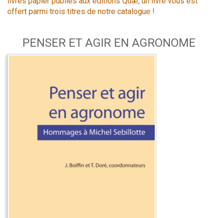
livres papier publiés aux éditions Quæ, un livre vous est
offert parmi trois titres de notre catalogue !
PENSER ET AGIR EN AGRONOME