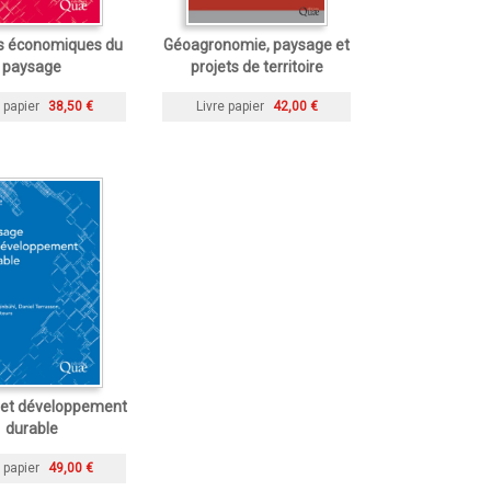
s économiques du
Géoagronomie, paysage et
paysage
projets de territoire
 papier
38,50 €
Livre papier
42,00 €
et développement
durable
 papier
49,00 €