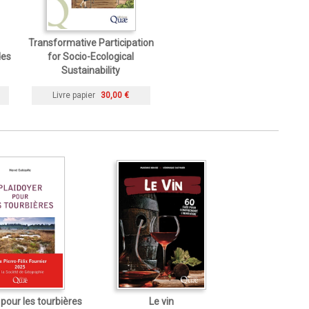
Transformative Participation
des
for Socio-Ecological
Sustainability
Livre papier
30,00 €
 pour les tourbières
Le vin