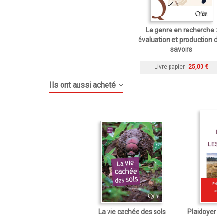
Le genre en recherche :
évaluation et production 
savoirs
Livre papier
25,00 €
Ils ont aussi acheté
La vie cachée des sols
Plaidoyer