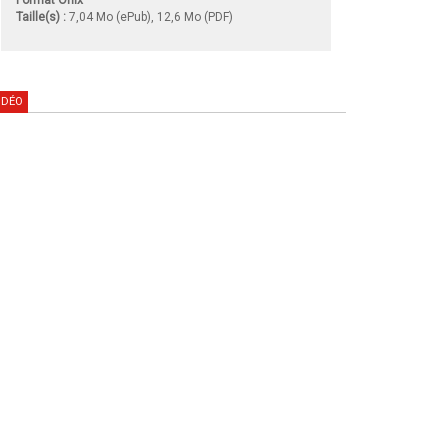
Taille(s) :
7,04 Mo (ePub), 12,6 Mo (PDF)
IDÉO