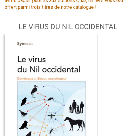
livres papier publiés aux éditions Quæ, un livre vous est
offert parmi trois titres de notre catalogue !
LE VIRUS DU NIL OCCIDENTAL