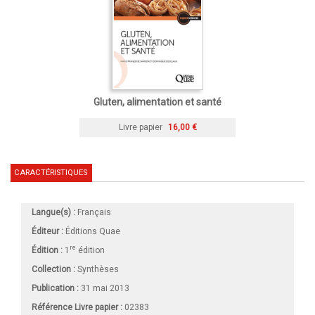
Gluten, alimentation et santé
Livre papier
16,00 €
CARACTÉRISTIQUES
Langue(s) :
Français
Éditeur :
Éditions Quae
re
Édition :
1
édition
Collection :
Synthèses
Publication :
31 mai 2013
Référence Livre papier :
02383