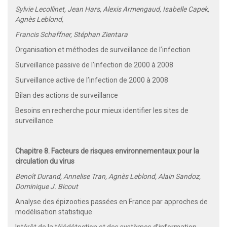
Sylvie Lecollinet, Jean Hars, Alexis Armengaud, Isabelle Capek,
Agnès Leblond,
Francis Schaffner, Stéphan Zientara
Organisation et méthodes de surveillance de l’infection
Surveillance passive de l’infection de 2000 à 2008
Surveillance active de l’infection de 2000 à 2008
Bilan des actions de surveillance
Besoins en recherche pour mieux identifier les sites de
surveillance
Chapitre 8. Facteurs de risques environnementaux pour la
circulation du virus
Benoît Durand, Annelise Tran, Agnès Leblond, Alain Sandoz,
Dominique J. Bicout
Analyse des épizooties passées en France par approches de
modélisation statistique
Intérêt de la télédétection et des systèmes d’information