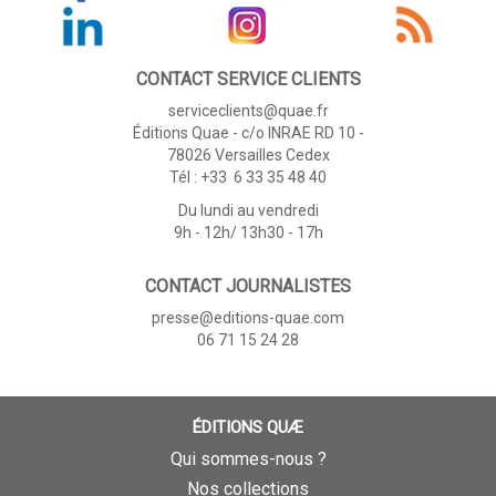
CONTACT SERVICE CLIENTS
serviceclients@quae.fr
Éditions Quae - c/o INRAE RD 10 -
78026 Versailles Cedex
Tél : +33 6 33 35 48 40
Du lundi au vendredi
9h - 12h/ 13h30 - 17h
CONTACT JOURNALISTES
presse@editions-quae.com
06 71 15 24 28
ÉDITIONS QUÆ
Qui sommes-nous ?
Nos collections