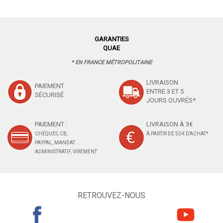
GARANTIES
QUAE
* EN FRANCE MÉTROPOLITAINE
LIVRAISON
PAIEMENT
ENTRE 3 ET 5
SÉCURISÉ
JOURS OUVRÉS*
PAIEMENT :
LIVRAISON À 3€
CHÈQUES, CB,
À PARTIR DE 50 € D'ACHAT*
PAYPAL, MANDAT
ADMINISTRATIF, VIREMENT
RETROUVEZ-NOUS