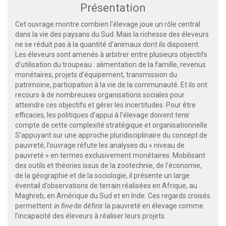
Présentation
Cet ouvrage montre combien l'élevage joue un rôle central
dans la vie des paysans du Sud. Mais la richesse des éleveurs
ne se réduit pas à la quantité d'animaux dont ils disposent.
Les éleveurs sont amenés à arbitrer entre plusieurs objectifs
d’utilisation du troupeau : alimentation de la famille, revenus
monétaires, projets d’équipement, transmission du
patrimoine, participation à la vie de la communauté. Et ils ont
recours à de nombreuses organisations sociales pour
atteindre ces objectifs et gérer les incertitudes. Pour être
efficaces, les politiques d’appui à l’élevage doivent tenir
compte de cette complexité stratégique et organisationnelle.
S’appuyant sur une approche pluridisciplinaire du concept de
pauvreté, l’ouvrage réfute les analyses du « niveau de
pauvreté » en termes exclusivement monétaires. Mobilisant
des outils et théories issus de la zootechnie, de l’économie,
de la géographie et de la sociologie, il présente un large
éventail d’observations de terrain réalisées en Afrique, au
Maghreb, en Amérique du Sud et en Inde. Ces regards croisés
permettent
in fine
de définir la pauvreté en élevage comme
l’incapacité des éleveurs à réaliser leurs projets.