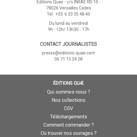
Éditions Quae - c/o INRAE RD 10 -
78026 Versailles Cedex
Tél : +33 6 33 35 48 40
Du lundi au vendredi
9h - 12h/ 13h30 - 17h
CONTACT JOURNALISTES
presse@editions-quae.com
06 71 15 24 28
ÉDITIONS QUÆ
Qui sommes-nous ?
Nos collections
CGV
Téléchargements
Comment commander ?
Où trouver nos ouvrages ?