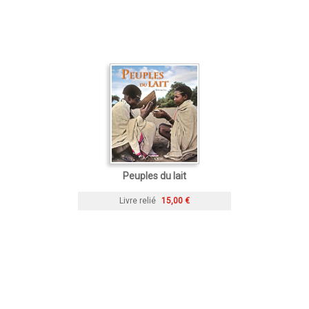
Peuples du lait
Livre relié
15,00 €