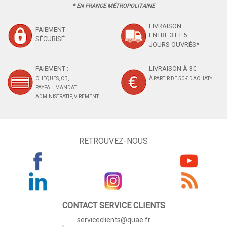
* EN FRANCE MÉTROPOLITAINE
LIVRAISON
PAIEMENT
ENTRE 3 ET 5
SÉCURISÉ
JOURS OUVRÉS*
PAIEMENT :
LIVRAISON À 3€
CHÈQUES, CB,
À PARTIR DE 50 € D'ACHAT*
PAYPAL, MANDAT
ADMINISTRATIF, VIREMENT
RETROUVEZ-NOUS
CONTACT SERVICE CLIENTS
serviceclients@quae.fr