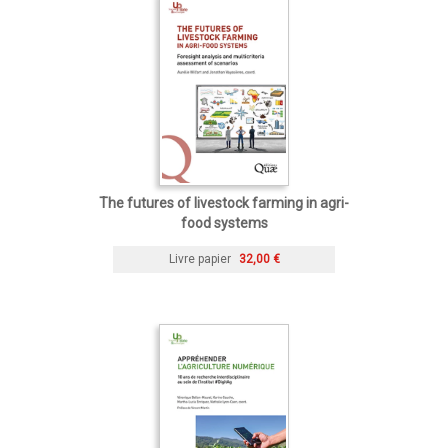
The futures of livestock farming in agri-
food systems
Livre papier
32,00 €