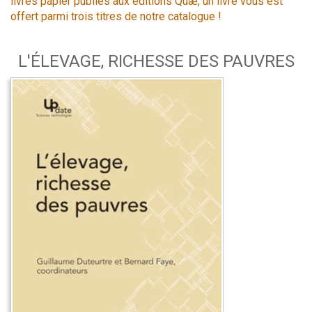
livres papier publiés aux éditions Quæ, un livre vous est
offert parmi trois titres de notre catalogue !
L'ÉLEVAGE, RICHESSE DES PAUVRES