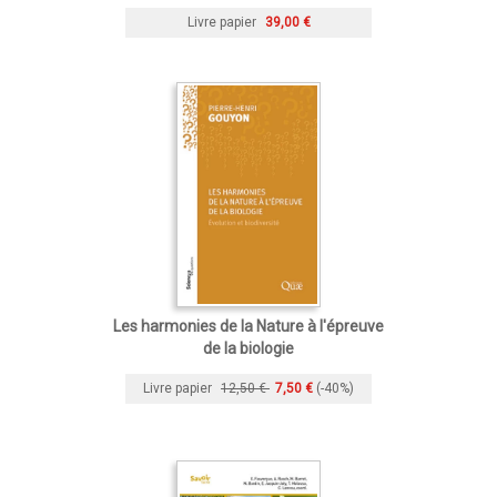
Livre papier
39,00 €
Les harmonies de la Nature à l'épreuve
de la biologie
Livre papier
12,50 €
7,50 €
(-40%)