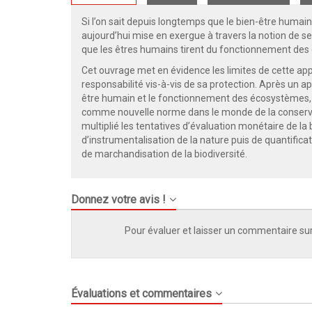
Si l’on sait depuis longtemps que le bien-être humai
aujourd’hui mise en exergue à travers la notion de 
que les êtres humains tirent du fonctionnement de
Cet ouvrage met en évidence les limites de cette app
responsabilité vis-à-vis de sa protection. Après un ap
être humain et le fonctionnement des écosystèmes, 
comme nouvelle norme dans le monde de la conserva
multiplié les tentatives d’évaluation monétaire de l
d’instrumentalisation de la nature puis de quantifica
de marchandisation de la biodiversité.
Donnez votre avis !
Pour évaluer et laisser un commentaire sur
Évaluations et commentaires