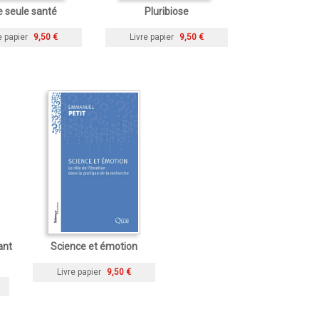
 seule santé
Pluribiose
e papier
9,50 €
Livre papier
9,50 €
ant
Science et émotion
Livre papier
9,50 €