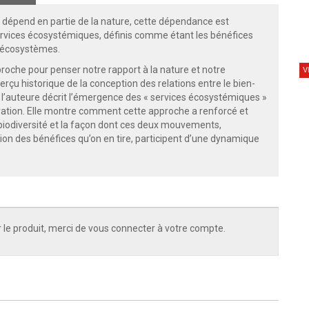
n dépend en partie de la nature, cette dépendance est
services écosystémiques, définis comme étant les bénéfices
s écosystèmes.
roche pour penser notre rapport à la nature et notre
V
erçu historique de la conception des relations entre le bien-
l’auteure décrit l’émergence des « services écosystémiques »
tion. Elle montre comment cette approche a renforcé et
a biodiversité et la façon dont ces deux mouvements,
tion des bénéfices qu’on en tire, participent d’une dynamique
 le produit, merci de vous connecter à votre compte.