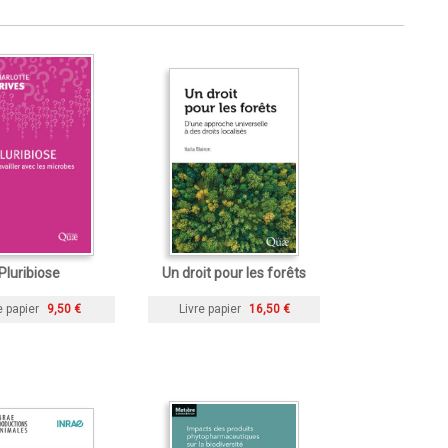
Pluribiose
Un droit pour les forêts
e papier
9,50 €
Livre papier
16,50 €