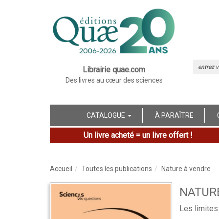
Librairie quae.com
Des livres au cœur des sciences
CATALOGUE
À PARAÎTRE
Un livre acheté = un livre offert !
Accueil
Toutes les publications
Nature à vendre
NATUR
Les limite