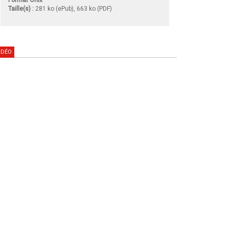
Taille(s) :
281 ko (ePub), 663 ko (PDF)
IDÉO