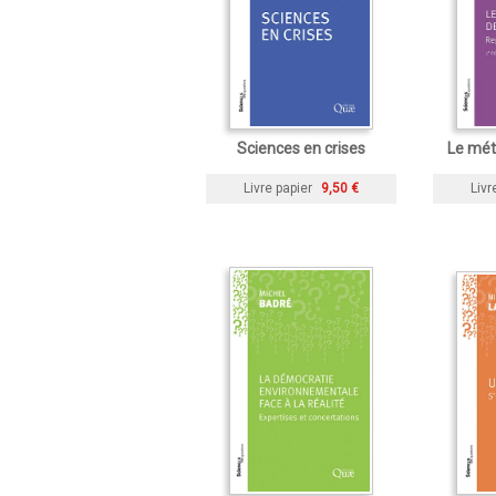
Sciences en crises
Le mét
Livre papier
9,50 €
Livr