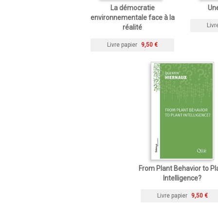
La démocratie
Une
environnementale face à la
Livr
réalité
Livre papier
9,50 €
From Plant Behavior to Pl
Intelligence?
Livre papier
9,50 €