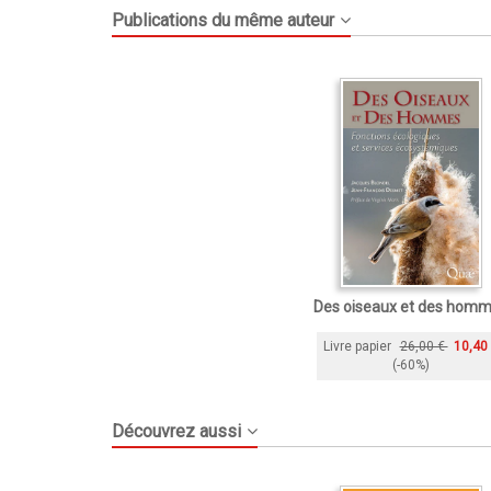
Publications du même auteur
Des oiseaux et des hom
Livre papier
26,00 €
10,40
(-60%)
Découvrez aussi