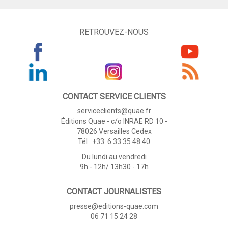
RETROUVEZ-NOUS
CONTACT SERVICE CLIENTS
serviceclients@quae.fr
Éditions Quae - c/o INRAE RD 10 -
78026 Versailles Cedex
Tél : +33 6 33 35 48 40
Du lundi au vendredi
9h - 12h/ 13h30 - 17h
CONTACT JOURNALISTES
presse@editions-quae.com
06 71 15 24 28