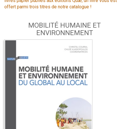
livres papier publiés aux éditions Quæ, un livre vous est
offert parmi trois titres de notre catalogue !
MOBILITÉ HUMAINE ET
ENVIRONNEMENT