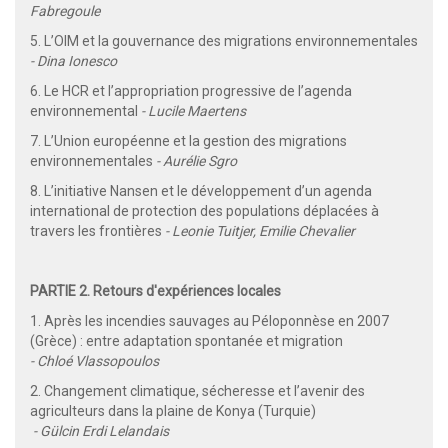
Fabregoule
5. L’OIM et la gouvernance des migrations environnementales
- Dina Ionesco
6. Le HCR et l’appropriation progressive de l’agenda
environnemental
- Lucile Maertens
7. L’Union européenne et la gestion des migrations
environnementales
- Aurélie Sgro
8. L’initiative Nansen et le développement d’un agenda
international de protection des populations déplacées à
travers les frontières
- Leonie Tuitjer, Emilie Chevalier
PARTIE 2. Retours d'expériences locales
1. Après les incendies sauvages au Péloponnèse en 2007
(Grèce) : entre adaptation spontanée et migration
- Chloé Vlassopoulos
2. Changement climatique, sécheresse et l’avenir des
agriculteurs dans la plaine de Konya (Turquie)
- Gülcin Erdi Lelandais