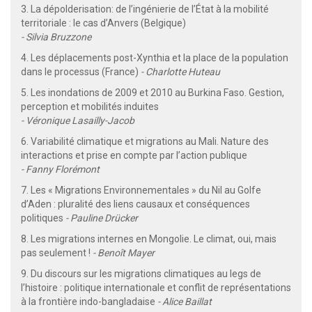
3. La dépolderisation: de l’ingénierie de l’État à la mobilité
territoriale : le cas d’Anvers (Belgique)
- Silvia Bruzzone
4. Les déplacements post-Xynthia et la place de la population
dans le processus (France)
- Charlotte Huteau
5. Les inondations de 2009 et 2010 au Burkina Faso. Gestion,
perception et mobilités induites
- Véronique Lasailly-Jacob
6. Variabilité climatique et migrations au Mali. Nature des
interactions et prise en compte par l’action publique
- Fanny Florémont
7. Les « Migrations Environnementales » du Nil au Golfe
d’Aden : pluralité des liens causaux et conséquences
politiques
- Pauline Drücker
8. Les migrations internes en Mongolie. Le climat, oui, mais
pas seulement !
- Benoît Mayer
9. Du discours sur les migrations climatiques au legs de
l’histoire : politique internationale et conflit de représentations
à la frontière indo-bangladaise
- Alice Baillat