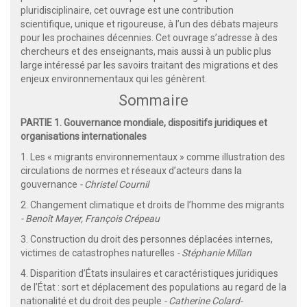
pluridisciplinaire, cet ouvrage est une contribution
scientifique, unique et rigoureuse, à l’un des débats majeurs
pour les prochaines décennies. Cet ouvrage s’adresse à des
chercheurs et des enseignants, mais aussi à un public plus
large intéressé par les savoirs traitant des migrations et des
enjeux environnementaux qui les génèrent.
Sommaire
PARTIE 1. Gouvernance mondiale, dispositifs juridiques et
organisations internationales
1. Les « migrants environnementaux » comme illustration des
circulations de normes et réseaux d’acteurs dans la
gouvernance
- Christel Cournil
2. Changement climatique et droits de l’homme des migrants
- Benoît Mayer, François Crépeau
3. Construction du droit des personnes déplacées internes,
victimes de catastrophes naturelles
- Stéphanie Millan
4. Disparition d’États insulaires et caractéristiques juridiques
de l’État : sort et déplacement des populations au regard de la
nationalité et du droit des peuple
- Catherine Colard-