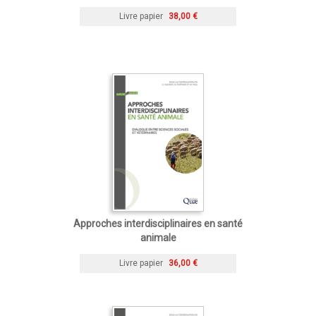
Livre papier
38,00 €
Approches interdisciplinaires en santé
animale
Livre papier
36,00 €