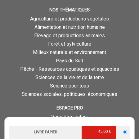
NOS THÉMATIQUES
Agriculture et productions végétales
Alimentation et nutrition humaine
Élevage et productions animales
Forêt et sylviculture
Milieux naturels et environnement
Pays du Sud
Pêche - Ressources aquatiques et aquacoles
Sciences de la vie et de la terre
Science pour tous
Sciences sociales, politiques, économiques
ESPACE PRO
Vous êtes auteur
Vous êtes journaliste
45,00 €
LIVRE PAPIER
Vous êtes libraire