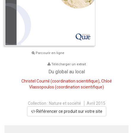
Parcourir en ligne
Télécharger un extrait
Du global au local
Christel Cournil
(coordination scientifique),
Chloé
Vlassopoulos
(coordination scientifique)
Collection :
Nature et société
Avril 2015
Référencer ce produit sur votre site