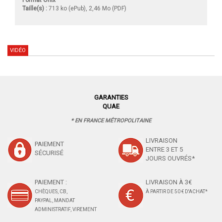
Taille(s) :
713 ko (ePub), 2,46 Mo (PDF)
VIDÉO
GARANTIES
QUAE
* EN FRANCE MÉTROPOLITAINE
LIVRAISON
PAIEMENT
ENTRE 3 ET 5
SÉCURISÉ
JOURS OUVRÉS*
PAIEMENT :
LIVRAISON À 3€
CHÈQUES, CB,
À PARTIR DE 50 € D'ACHAT*
PAYPAL, MANDAT
ADMINISTRATIF, VIREMENT