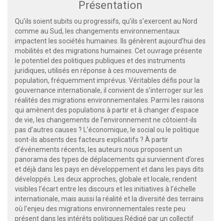
Présentation
Qu’ils soient subits ou progressifs, qu’ils s’exercent au Nord
comme au Sud, les changements environnementaux
impactent les sociétés humaines. Ils génèrent aujourd’hui des
mobilités et des migrations humaines. Cet ouvrage présente
le potentiel des politiques publiques et des instruments
juridiques, utilisés en réponse à ces mouvements de
population, fréquemment imprévus. Véritables défis pour la
gouvernance internationale, il convient de s’interroger sur les
réalités des migrations environnementales. Parmi les raisons
qui amènent des populations à partir et à changer d’espace
de vie, les changements de l’environnement ne côtoient-ils
pas d’autres causes ? L’économique, le social ou le politique
sont-ils absents des facteurs explicatifs ? À partir
d’événements récents, les auteurs nous proposent un
panorama des types de déplacements qui surviennent d’ores
et déjà dans les pays en développement et dans les pays dits
développés. Les deux approches, globale et locale, rendent
visibles l’écart entre les discours et les initiatives à l’échelle
internationale, mais aussi la réalité et la diversité des terrains
où l’enjeu des migrations environnementales reste peu
présent dans les intérêts politiques.Rédigé par un collectif