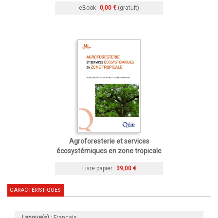
eBook
0,00 €
(gratuit)
Agroforesterie et services
écosystémiques en zone tropicale
Livre papier
39,00 €
CARACTÉRISTIQUES
Langue(s) :
Français