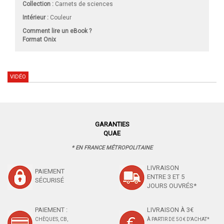
Collection :
Carnets de sciences
Intérieur :
Couleur
Comment lire un eBook ?
Format Onix
VIDÉO
GARANTIES
QUAE
* EN FRANCE MÉTROPOLITAINE
LIVRAISON
PAIEMENT
ENTRE 3 ET 5
SÉCURISÉ
JOURS OUVRÉS*
PAIEMENT :
LIVRAISON À 3€
CHÈQUES, CB,
À PARTIR DE 50 € D'ACHAT*