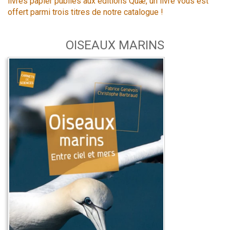
livres papier publiés aux éditions Quæ, un livre vous est
offert parmi trois titres de notre catalogue !
OISEAUX MARINS