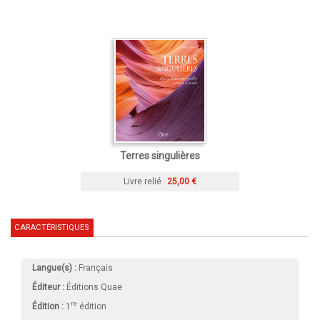
Terres singulières
Livre relié
25,00 €
CARACTÉRISTIQUES
Langue(s) :
Français
Éditeur :
Éditions Quae
re
Édition :
1
édition