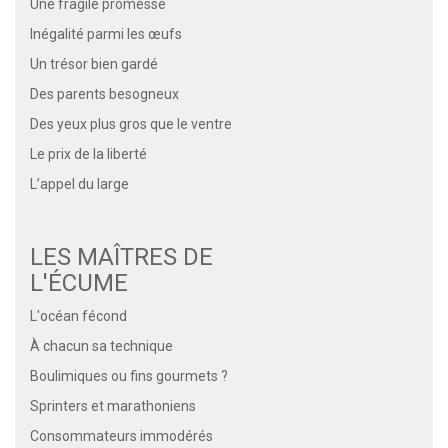
Une fragile promesse
Inégalité parmi les œufs
Un trésor bien gardé
Des parents besogneux
Des yeux plus gros que le ventre
Le prix de la liberté
L’appel du large
LES MAÎTRES DE
L'ÉCUME
L'océan fécond
À chacun sa technique
Boulimiques ou fins gourmets ?
Sprinters et marathoniens
Consommateurs immodérés