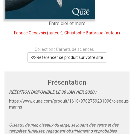
Entre ciel et mers
Fabrice Genevois
(auteur),
Christophe Barbraud
(auteur)
Collection :
Carnets de sciences
Référencer ce produit sur votre site
Présentation
RÉÉDITION DISPONIBLE LE 30 JANVIER 2020 :
https://www.quae.com/produit/1618/9782759231096/oiseaux-
marins
Oiseaux de mer, oiseaux du large, se jouant des vents et des
tempêtes furieuses, regagnent obstinément d’improbables