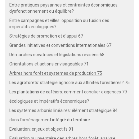
Entre pratiques paysannes et contraintes économiques:
dysfonctionnement ou équilibre?
Entre campagnes et villes: opposition ou fusion des
impératifs écologiques?
Stratégies de promotion et d’appui 67
Grandes initiatives et conventions internationales 67
Démarches novatrices et législations révisées 68
Orientations et actions envisageables 71
Arbres hors forêt et systèmes de production 75
Les agroforêts: stratégie agricole aux affinités forestières? 75
Les plantations de caféiers: comment concilier exigences 79
écologiques et impératifs économiques?
Les systèmes arborés linéaires: élément stratégique 84
dans l’aménagement intégré du territoire
Evaluation: enjeux et objectifs 91
Evaluation ou inventaire des arbres hors forêt: analyse