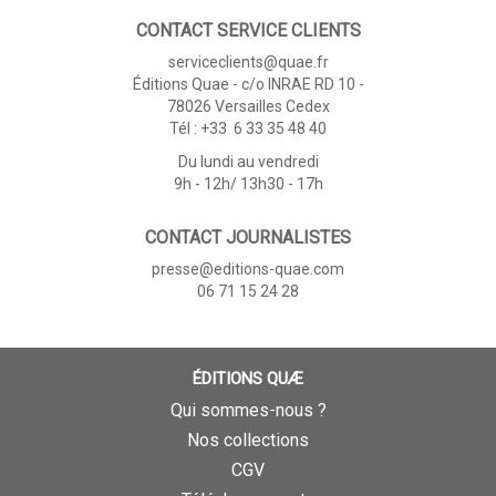
CONTACT SERVICE CLIENTS
serviceclients@quae.fr
Éditions Quae - c/o INRAE RD 10 -
78026 Versailles Cedex
Tél : +33 6 33 35 48 40
Du lundi au vendredi
9h - 12h/ 13h30 - 17h
CONTACT JOURNALISTES
presse@editions-quae.com
06 71 15 24 28
ÉDITIONS QUÆ
Qui sommes-nous ?
Nos collections
CGV