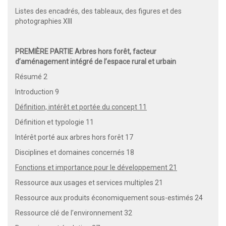
Listes des encadrés, des tableaux, des figures et des
photographies XIII
PREMIÈRE PARTIE Arbres hors forêt, facteur
d’aménagement intégré de l’espace rural et urbain
Résumé 2
Introduction 9
Définition, intérêt et portée du concept 11
Définition et typologie 11
Intérêt porté aux arbres hors forêt 17
Disciplines et domaines concernés 18
Fonctions et importance pour le développement 21
Ressource aux usages et services multiples 21
Ressource aux produits économiquement sous-estimés 24
Ressource clé de l’environnement 32