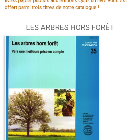
livres papier publiés aux éditions Quæ, un livre vous est
offert parmi trois titres de notre catalogue !
LES ARBRES HORS FORÊT