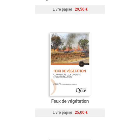
Livre papier
29,50 €
Feux de végétation
Livre papier
25,00 €