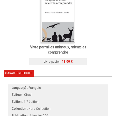
Vivre parmi les animaux, mieux les
comprendre
Livre papier
18,00 €
CARACTÉRISTIQUES
Langue(s) :
Français
Éditeur :
Cirad
re
Édition :
1
édition
Collection :
Hors Collection
Publication :
1 janvier 2001