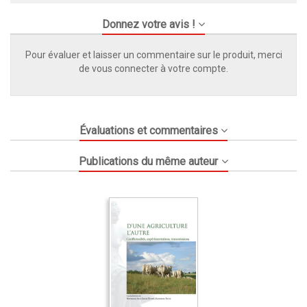
Donnez votre avis !
Pour évaluer et laisser un commentaire sur le produit, merci
de vous connecter à votre compte.
Évaluations et commentaires
Publications du même auteur