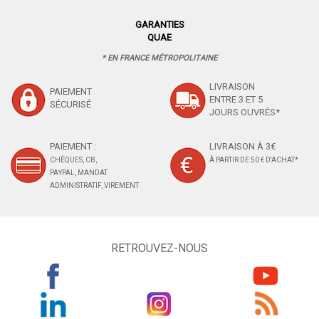
GARANTIES
QUAE
* EN FRANCE MÉTROPOLITAINE
LIVRAISON
PAIEMENT
ENTRE 3 ET 5
SÉCURISÉ
JOURS OUVRÉS*
PAIEMENT :
LIVRAISON À 3€
CHÈQUES, CB,
À PARTIR DE 50 € D'ACHAT*
PAYPAL, MANDAT
ADMINISTRATIF, VIREMENT
RETROUVEZ-NOUS