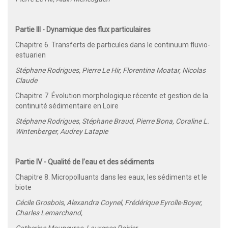
Partie III - Dynamique des flux particulaires
Chapitre 6. Transferts de particules dans le continuum fluvio-
estuarien
Stéphane Rodrigues, Pierre Le Hir, Florentina Moatar, Nicolas
Claude
Chapitre 7. Évolution morphologique récente et gestion de la
continuité sédimentaire en Loire
Stéphane Rodrigues, Stéphane Braud, Pierre Bona, Coraline L.
Wintenberger, Audrey Latapie
Partie IV - Qualité de l’eau et des sédiments
Chapitre 8. Micropolluants dans les eaux, les sédiments et le
biote
Cécile Grosbois, Alexandra Coynel, Frédérique Eyrolle-Boyer,
Charles Lemarchand,
Catherine Mouneyrac, Laurence Poirier