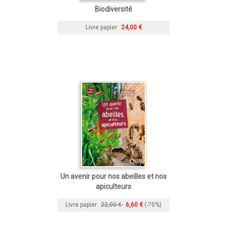
Biodiversité
Livre papier
24,00 €
Un avenir pour nos abeilles et nos
apiculteurs
Livre papier
22,00 €
6,60 €
(-70%)