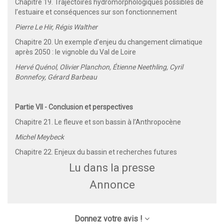
Chapitre 19. Trajectoires hydromorphologiques possibles de
l’estuaire et conséquences sur son fonctionnement
Pierre Le Hir, Régis Walther
Chapitre 20. Un exemple d’enjeu du changement climatique
après 2050 : le vignoble du Val de Loire
Hervé Quénol, Olivier Planchon, Étienne Neethling, Cyril
Bonnefoy, Gérard Barbeau
Partie VII - Conclusion et perspectives
Chapitre 21. Le fleuve et son bassin à l’Anthropocène
Michel Meybeck
Chapitre 22. Enjeux du bassin et recherches futures
Lu dans la presse
Annonce
Donnez votre avis !