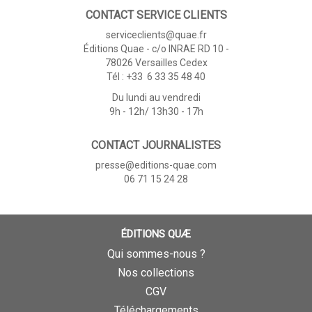
CONTACT SERVICE CLIENTS
serviceclients@quae.fr
Éditions Quae - c/o INRAE RD 10 -
78026 Versailles Cedex
Tél : +33 6 33 35 48 40
Du lundi au vendredi
9h - 12h/ 13h30 - 17h
CONTACT JOURNALISTES
presse@editions-quae.com
06 71 15 24 28
ÉDITIONS QUÆ
Qui sommes-nous ?
Nos collections
CGV
Téléchargements