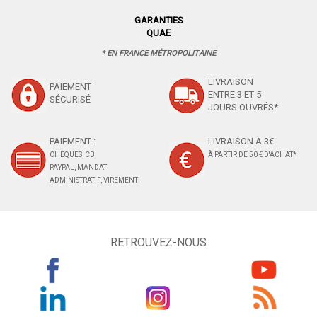
GARANTIES
QUAE
* EN FRANCE MÉTROPOLITAINE
LIVRAISON
PAIEMENT
ENTRE 3 ET 5
SÉCURISÉ
JOURS OUVRÉS*
PAIEMENT :
LIVRAISON À 3€
CHÈQUES, CB,
À PARTIR DE 50 € D'ACHAT*
PAYPAL, MANDAT
ADMINISTRATIF, VIREMENT
RETROUVEZ-NOUS