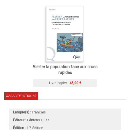
Alerter la population face aux crues
rapides
Livre papier
45,00 €
CARACTÉRISTIQUES
Langue(s) :
Français
Éditeur :
Éditions Quae
re
Édition :
1
édition