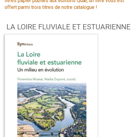
livres papier publiés aux éditions Quæ, un livre vous est
offert parmi trois titres de notre catalogue !
LA LOIRE FLUVIALE ET ESTUARIENNE