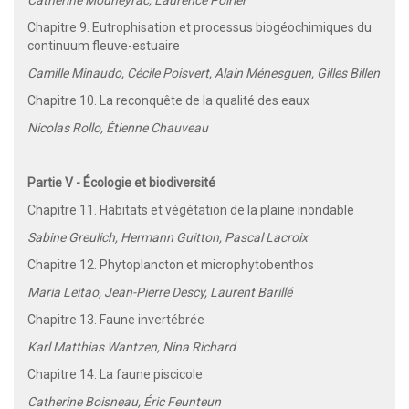
Chapitre 9. Eutrophisation et processus biogéochimiques du
continuum fleuve-estuaire
Camille Minaudo, Cécile Poisvert, Alain Ménesguen, Gilles Billen
Chapitre 10. La reconquête de la qualité des eaux
Nicolas Rollo, Étienne Chauveau
Partie V - Écologie et biodiversité
Chapitre 11. Habitats et végétation de la plaine inondable
Sabine Greulich, Hermann Guitton, Pascal Lacroix
Chapitre 12. Phytoplancton et microphytobenthos
Maria Leitao, Jean-Pierre Descy, Laurent Barillé
Chapitre 13. Faune invertébrée
Karl Matthias Wantzen, Nina Richard
Chapitre 14. La faune piscicole
Catherine Boisneau, Éric Feunteun