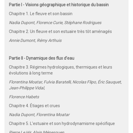
Partie I - Visions géographique et historique du bassin
Chapitre 1. Le fleuve et son bassin
Nadia Dupont, Florence Curie, Stéphane Rodrigues
Chapitre 2. Un fleuve et son estuaire très tôt aménagés
Annie Dumont, Rémy Arthuis
Partie II - Dynamique des flux d’eau
Chapitre 3. Régimes hydrologiques, thermiques et leurs
évolutions à long terme
Florentina Moatar, Fulvia Baratelli, Nicolas Flipo, Éric Sauquet,
Jean-Philippe Vidal,
Florence Habets
Chapitre 4. Étiages et crues
Nadia Dupont, Florentina Moatar
Chapitre 5. L’estuaire et son hydrodynamisme spécifique
Pierre Le Hir, Alain Ménesguen