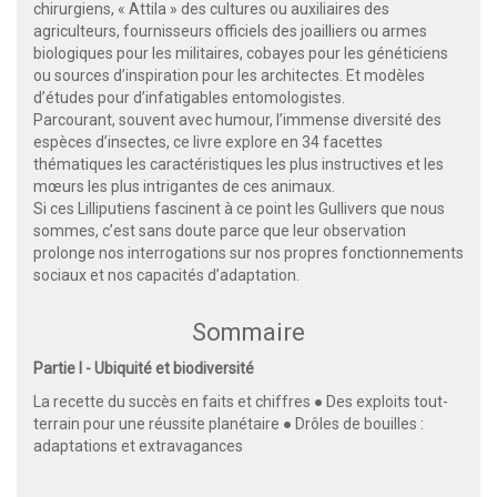
chirurgiens, « Attila » des cultures ou auxiliaires des
agriculteurs, fournisseurs officiels des joailliers ou armes
biologiques pour les militaires, cobayes pour les généticiens
ou sources d’inspiration pour les architectes. Et modèles
d’études pour d’infatigables entomologistes.
Parcourant, souvent avec humour, l’immense diversité des
espèces d’insectes, ce livre explore en 34 facettes
thématiques les caractéristiques les plus instructives et les
mœurs les plus intrigantes de ces animaux.
Si ces Lilliputiens fascinent à ce point les Gullivers que nous
sommes, c’est sans doute parce que leur observation
prolonge nos interrogations sur nos propres fonctionnements
sociaux et nos capacités d’adaptation.
Sommaire
Partie I - Ubiquité et biodiversité
La recette du succès en faits et chiffres ● Des exploits tout-
terrain pour une réussite planétaire ● Drôles de bouilles :
adaptations et extravagances