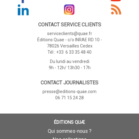
CONTACT SERVICE CLIENTS
serviceclients@quae.fr
Éditions Quae - c/o INRAE RD 10 -
78026 Versailles Cedex
Tél : +33 6 33 35 48 40
Du lundi au vendredi
9h - 12h/ 13h30 - 17h
CONTACT JOURNALISTES
presse@editions-quae.com
06 71 15 24 28
ÉDITIONS QUÆ
Qui sommes-nous ?