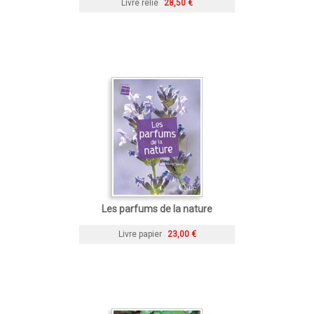
Livre relié
28,50 €
Les parfums de la nature
Livre papier
23,00 €