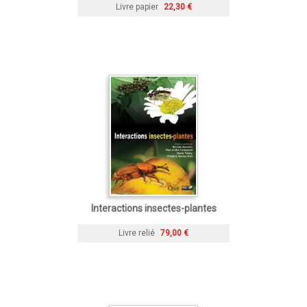
Livre papier
22,30 €
Interactions insectes-plantes
Livre relié
79,00 €