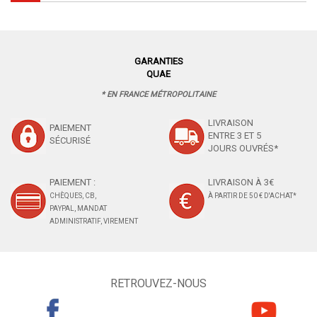
GARANTIES
QUAE
* EN FRANCE MÉTROPOLITAINE
LIVRAISON
PAIEMENT
ENTRE 3 ET 5
SÉCURISÉ
JOURS OUVRÉS*
PAIEMENT :
LIVRAISON À 3€
CHÈQUES, CB,
À PARTIR DE 50 € D'ACHAT*
PAYPAL, MANDAT
ADMINISTRATIF, VIREMENT
RETROUVEZ-NOUS