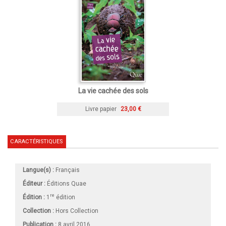
La vie cachée des sols
Livre papier
23,00 €
CARACTÉRISTIQUES
Langue(s) :
Français
Éditeur :
Éditions Quae
re
Édition :
1
édition
Collection :
Hors Collection
Publication :
8 avril 2016