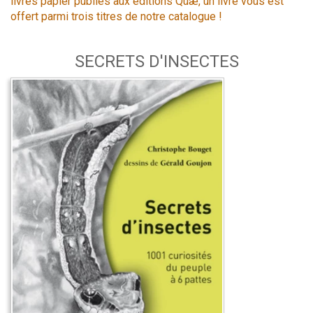
livres papier publiés aux éditions Quæ, un livre vous est
offert parmi trois titres de notre catalogue !
SECRETS D'INSECTES