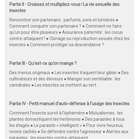
Partie II - Croissez et multipliez-vous ! La vie sexuelle des
insectes
Rencontrer son partenaire : parfums, sons et lumières ●
Comment conquérir son partenaire ? ● Comment ne faire
qu’un pour être plusieurs ● Assurance paternité : les cocus
contre-attaquent ! ● Clonage ou reproduction sexuée chez les
insectes ● Comment protéger sa descendance ?
Partie III - Qu’est-ce qu’on mange ?
Des menus originaux ● Les insectes traquent leur gibier ● Des
cultivateurs et des éleveurs ● Manger son semblable : les
cannibales ● Les insectes se mettent au vert
Partie IV - Petit manuel d’auto-défense à l’usage des Insectes
Comment l’insecte survit à l’éphémère ● Mutualismes : les
plantes domestiquent les herbivores ● Des parasites à tous
les étages ● Le parasite « intelligent » ● Pour vivre heureux,
vivons cachés ● Se défendre contre l’agresseur ● Alertes aux
parasites : les insectes contre-attaquent