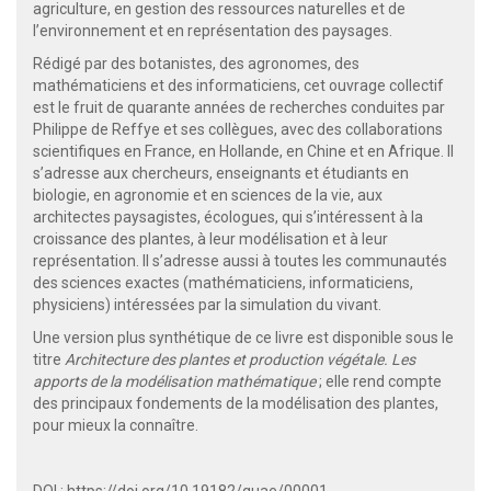
agriculture, en gestion des ressources naturelles et de
l’environnement et en représentation des paysages.
Rédigé par des botanistes, des agronomes, des
mathématiciens et des informaticiens, cet ouvrage collectif
est le fruit de quarante années de recherches conduites par
Philippe de Reffye et ses collègues, avec des collaborations
scientifiques en France, en Hollande, en Chine et en Afrique. Il
s’adresse aux chercheurs, enseignants et étudiants en
biologie, en agronomie et en sciences de la vie, aux
architectes paysagistes, écologues, qui s’intéressent à la
croissance des plantes, à leur modélisation et à leur
représentation. Il s’adresse aussi à toutes les communautés
des sciences exactes (mathématiciens, informaticiens,
physiciens) intéressées par la simulation du vivant.
Une version plus synthétique de ce livre est disponible sous le
titre
Architecture des plantes et production végétale. Les
apports de la modélisation mathématique
; elle rend compte
des principaux fondements de la modélisation des plantes,
pour mieux la connaître.
DOI :
https://doi.org/10.19182/quae/00001