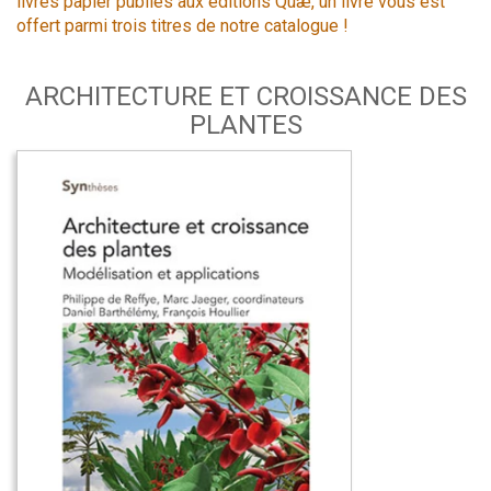
livres papier publiés aux éditions Quæ, un livre vous est
offert parmi trois titres de notre catalogue !
ARCHITECTURE ET CROISSANCE DES
PLANTES