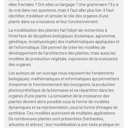
elles fractales ? Ont-elles un langage ? Une grammaire ? Il y a
du vrai dans ces questions, mais il faut aller plus loin. Il faut
identifier, modéliser et simuler le rôle des organes d’une
plante dans sa croissance et leur fonctionnement.
La modélisation des plantes fait l’objet de recherches à
l’interface de disciplines biologiques (botanique, agronomie,
génétique, écophysiologie) des mathématiques appliquées et
de l’informatique. Elle permet de créer les modèles de
développement de l’architecture des plantes, mais aussi les
modèles de production végétale, expression de la croissance
des organes.
Les auteurs de cet ouvrage nous exposent les fondements
biologiques, mathématiques et informatiques qui permettent
d’exprimer le fonctionnement des bourgeons, la production
photosynthétique de la biomasse et sa répartition dans les
organes d’une plante. La simulation de la croissance des
plantes devient alors possible sous la forme de modèles
dynamiques et sa représentation, sous la forme d’images de
synthèse. Ces modèles autorisent de multiples applications.
De nombreuses plantes sont présentées (herbacées,
arbustes et arbres) ; leur modélisation a une visée pratique en