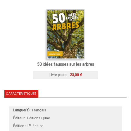
50 idées fausses sur les arbres
Livre papier
23,00 €
CARACTÉRISTIQUES
Langue(s) :
Français
Éditeur :
Éditions Quae
re
Édition :
1
édition