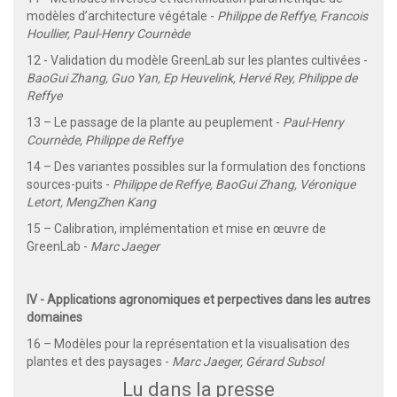
modèles d’architecture végétale -
Philippe de Reffye, Francois
Houllier, Paul-Henry Cournède
12 - Validation du modèle GreenLab sur les plantes cultivées -
BaoGui Zhang, Guo Yan, Ep Heuvelink, Hervé Rey, Philippe de
Reffye
13 – Le passage de la plante au peuplement -
Paul-Henry
Cournède, Philippe de Reffye
14 – Des variantes possibles sur la formulation des fonctions
sources-puits -
Philippe de Reffye, BaoGui Zhang, Véronique
Letort, MengZhen Kang
15 – Calibration, implémentation et mise en œuvre de
GreenLab -
Marc Jaeger
IV - Applications agronomiques et perpectives dans les autres
domaines
16 – Modèles pour la représentation et la visualisation des
plantes et des paysages -
Marc Jaeger, Gérard Subsol
Lu dans la presse