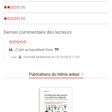
0%
(0)
0%
(0)
0%
Dernier commentaire des lecteurs
C'est un excellent livre
par
OUAHAB Abdelwhab
le 13/10/2019 11:02
Publications du même auteur