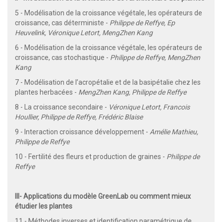
5 - Modélisation de la croissance végétale, les opérateurs de
croissance, cas déterministe -
Philippe de Reffye, Ep
Heuvelink, Véronique Letort, MengZhen Kang
6 - Modélisation de la croissance végétale, les opérateurs de
croissance, cas stochastique -
Philippe de Reffye, MengZhen
Kang
7 - Modélisation de l’acropétalie et de la basipétalie chez les
plantes herbacées -
MengZhen Kang, Philippe de Reffye
8 - La croissance secondaire -
Véronique Letort, Francois
Houllier, Philippe de Reffye, Frédéric Blaise
9 - Interaction croissance développement -
Amélie Mathieu,
Philippe de Reffye
10 - Fertilité des fleurs et production de graines -
Philippe de
Reffye
III- Applications du modèle GreenLab ou comment mieux
étudier les plantes
11 - Méthodes inverses et identification paramétrique de