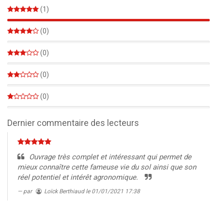
(1)
100%
(0)
0%
(0)
0%
(0)
0%
(0)
0%
Dernier commentaire des lecteurs
Ouvrage très complet et intéressant qui permet de
mieux connaître cette fameuse vie du sol ainsi que son
réel potentiel et intérêt agronomique.
par
Loïck Berthiaud
le 01/01/2021 17:38