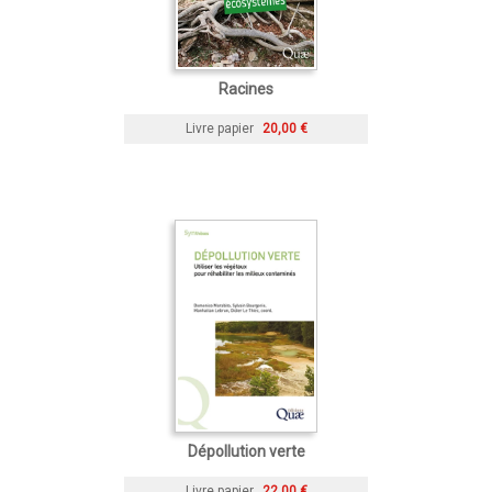
Racines
Livre papier
20,00 €
Dépollution verte
Livre papier
22,00 €