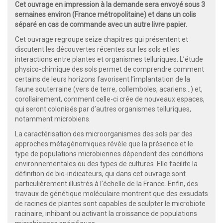
Cet ouvrage en impression à la demande sera envoyé sous 3
semaines environ (France métropolitaine) et dans un colis
séparé en cas de commande avec un autre livre papier.
Cet ouvrage regroupe seize chapitres qui présentent et
discutent les découvertes récentes sur les sols et les
interactions entre plantes et organismes telluriques. L’étude
physico-chimique des sols permet de comprendre comment
certains de leurs horizons favorisent l’implantation de la
faune souterraine (vers de terre, collemboles, acariens…) et,
corollairement, comment celle-ci crée de nouveaux espaces,
qui seront colonisés par d’autres organismes telluriques,
notamment microbiens.
La caractérisation des microorganismes des sols par des
approches métagénomiques révèle que la présence et le
type de populations microbiennes dépendent des conditions
environnementales ou des types de cultures. Elle facilite la
définition de bio-indicateurs, qui dans cet ouvrage sont
particulièrement illustrés à l’échelle de la France. Enfin, des
travaux de génétique moléculaire montrent que des exsudats
de racines de plantes sont capables de sculpter le microbiote
racinaire, inhibant ou activant la croissance de populations