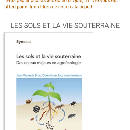
livres papier publiés aux éditions Quæ, un livre vous est
offert parmi trois titres de notre catalogue !
LES SOLS ET LA VIE SOUTERRAINE