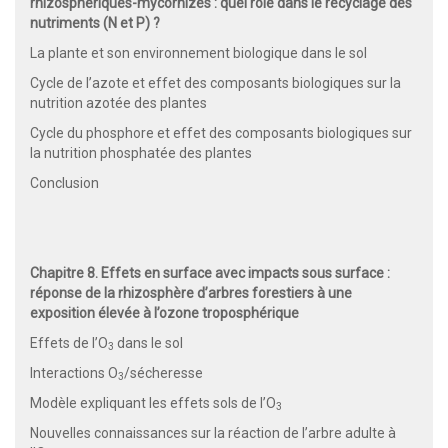
rhizosphériques-mycorhizes : quel rôle dans le recyclage des
nutriments (N et P) ?
La plante et son environnement biologique dans le sol
Cycle de l’azote et effet des composants biologiques sur la
nutrition azotée des plantes
Cycle du phosphore et effet des composants biologiques sur
la nutrition phosphatée des plantes
Conclusion
Chapitre 8. Effets en surface avec impacts sous surface :
réponse de la rhizosphère d’arbres forestiers à une
exposition élevée à l’ozone troposphérique
Effets de l’O
dans le sol
3
Interactions O
/sécheresse
3
Modèle expliquant les effets sols de l’O
3
Nouvelles connaissances sur la réaction de l’arbre adulte à