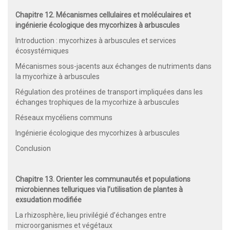
Chapitre 12. Mécanismes cellulaires et moléculaires et
ingénierie écologique des mycorhizes à arbuscules
Introduction : mycorhizes à arbuscules et services
écosystémiques
Mécanismes sous-jacents aux échanges de nutriments dans
la mycorhize à arbuscules
Régulation des protéines de transport impliquées dans les
échanges trophiques de la mycorhize à arbuscules
Réseaux mycéliens communs
Ingénierie écologique des mycorhizes à arbuscules
Conclusion
Chapitre 13. Orienter les communautés et populations
microbiennes telluriques via l’utilisation de plantes à
exsudation modifiée
La rhizosphère, lieu privilégié d’échanges entre
microorganismes et végétaux