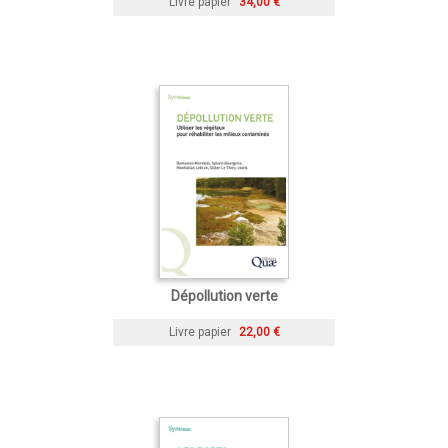
Livre papier
34,00 €
Dépollution verte
Livre papier
22,00 €