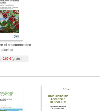
re et croissance des
plantes
k
0,00 €
(gratuit)