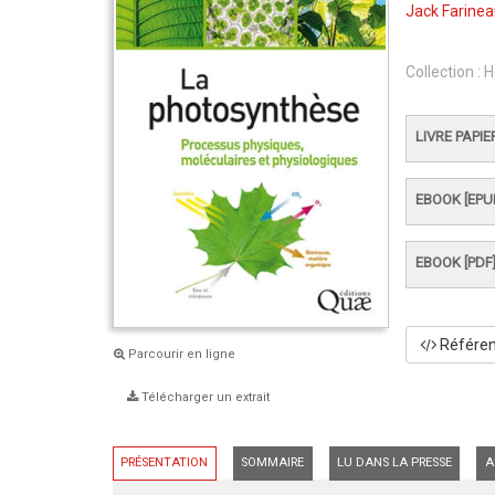
Jack Farine
Collection :
H
LIVRE PAPIE
EBOOK [EPU
EBOOK [PDF
Référenc
Parcourir en ligne
Télécharger un extrait
PRÉSENTATION
SOMMAIRE
LU DANS LA PRESSE
A