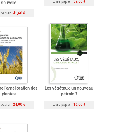
Livre papier
39,00 €
nouvelle
 papier
41,60 €
 l'amélioration des
Les végétaux, un nouveau
plantes
pétrole ?
 papier
24,00 €
Livre papier
16,00 €