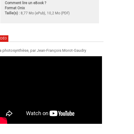
Comment lire un eBook ?
Format Onix
Taille(s) :
8,77 Mo (ePub), 10,2 Mo (PDF)
IDÉO
a photosynthèse, par Jean-François Morot-Gaudry