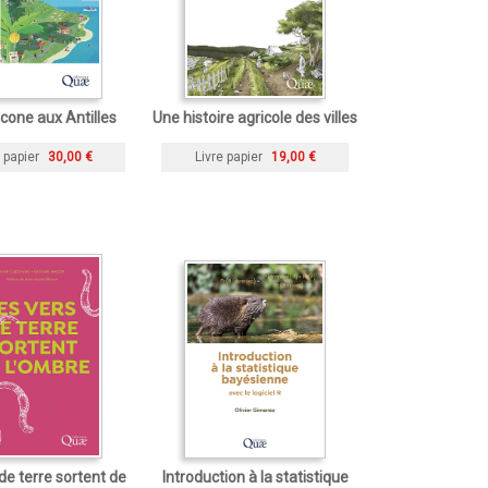
cone aux Antilles
Une histoire agricole des villes
 papier
30,00 €
Livre papier
19,00 €
de terre sortent de
Introduction à la statistique