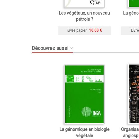
Les végétaux, un nouveau
La géno
pétrole ?
Livre papier
16,00 €
Livre
Découvrez aussi
La génomique en biologie
Organisat
végétale
angiospe