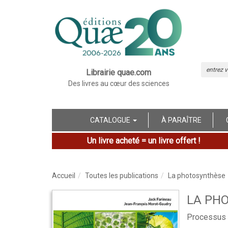
Librairie quae.com
Des livres au cœur des sciences
CATALOGUE
À PARAÎTRE
Un livre acheté = un livre offert !
Accueil
Toutes les publications
La photosynthèse
LA PH
Processus 