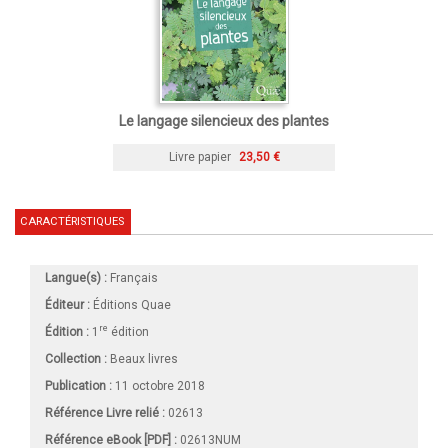
Le langage silencieux des plantes
Livre papier
23,50 €
CARACTÉRISTIQUES
Langue(s) :
Français
Éditeur :
Éditions Quae
re
Édition :
1
édition
Collection :
Beaux livres
Publication :
11 octobre 2018
Référence Livre relié :
02613
Référence eBook [PDF] :
02613NUM