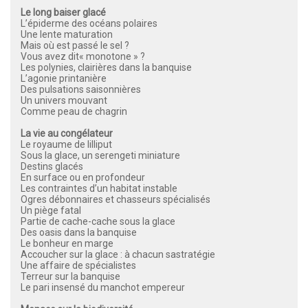
Le long baiser glacé
L’épiderme des océans polaires
Une lente maturation
Mais où est passé le sel ?
Vous avez dit« monotone » ?
Les polynies, clairières dans la banquise
L’agonie printanière
Des pulsations saisonnières
Un univers mouvant
Comme peau de chagrin
La vie au congélateur
Le royaume de lilliput
Sous la glace, un serengeti miniature
Destins glacés
En surface ou en profondeur
Les contraintes d’un habitat instable
Ogres débonnaires et chasseurs spécialisés
Un piège fatal
Partie de cache-cache sous la glace
Des oasis dans la banquise
Le bonheur en marge
Accoucher sur la glace : à chacun sastratégie
Une affaire de spécialistes
Terreur sur la banquise
Le pari insensé du manchot empereur