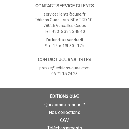
CONTACT SERVICE CLIENTS
serviceclients@quae.fr
Éditions Quae - c/o INRAE RD 10 -
78026 Versailles Cedex
Tél : +33 6 33 35 48 40
Du lundi au vendredi
9h - 12h/ 13h30 - 17h
CONTACT JOURNALISTES
presse@editions-quae.com
06 71 15 24 28
ÉDITIONS QUÆ
Qui sommes-nous ?
Nos collections
CGV
Téléchargements