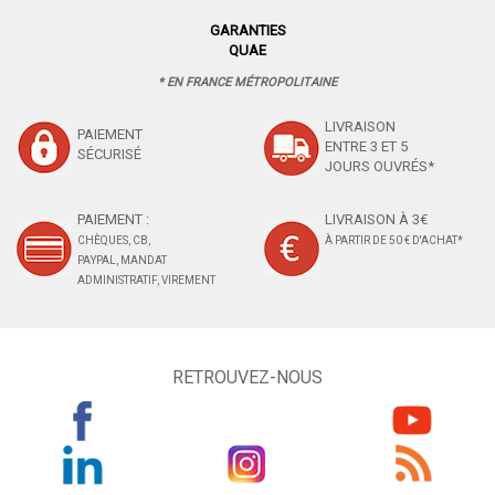
GARANTIES
QUAE
* EN FRANCE MÉTROPOLITAINE
LIVRAISON
PAIEMENT
ENTRE 3 ET 5
SÉCURISÉ
JOURS OUVRÉS*
PAIEMENT :
LIVRAISON À 3€
CHÈQUES, CB,
À PARTIR DE 50 € D'ACHAT*
PAYPAL, MANDAT
ADMINISTRATIF, VIREMENT
RETROUVEZ-NOUS