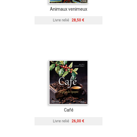
Animaux venimeux
Livre relié
28,50 €
Café
Livre relié
26,00 €