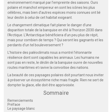
environnement marqué par l’empreinte des saisons. Ours
polaire et manchot empereur en sont les icônes les plus
célèbres, mais bien d’autres espèces moins connues ont lié
leur destin à celui de cet habitat exigeant.
Le changement climatique fait planer le danger d’une
disparition totale de la banquise en été à l’horizon 2030 dans
l’Arctique. L’Antarctique bénéficiera d’un peu plus de répit,
mais pour combien de temps ? Qui seront les gagnants et les
perdants d’un tel bouleversement ?
L’histoire des paléoclimats nous a montré l’étonnante
résilience dont sont capables les animaux. Les humains ne
sont pas en reste, le déclin de la banquise ouvre de nouvelles
routes maritimes et ravive la convoitise des nations.
La beauté de ces paysages polaires doit pourtant nous inviter
à préserver un écosystème riche mais fragile. Rien ne sert de
dompter la glace, elle doit être apprivoisée.
Sommaire
Remerciements
Préface
Le paysage blanc