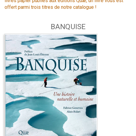
livres papier publiés aux éditions Quæ, un livre vous est
offert parmi trois titres de notre catalogue !
BANQUISE