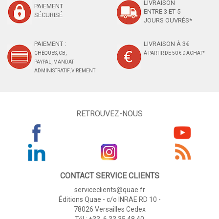
LIVRAISON
PAIEMENT
ENTRE 3 ET 5
SÉCURISÉ
JOURS OUVRÉS*
PAIEMENT :
LIVRAISON À 3€
CHÈQUES, CB,
À PARTIR DE 50 € D'ACHAT*
PAYPAL, MANDAT
ADMINISTRATIF, VIREMENT
RETROUVEZ-NOUS
CONTACT SERVICE CLIENTS
serviceclients@quae.fr
Éditions Quae - c/o INRAE RD 10 -
78026 Versailles Cedex