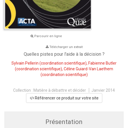
Parcourir en ligne
Télécharger un extrait
Quelles pistes pour l'aide à la décision ?
Sylvain Pellerin
(coordination scientifique),
Fabienne Butler
(coordination scientifique),
Céline Guiard-Van Laethem
(coordination scientifique)
Collection :
Matière à débattre et décider
Janvier 2014
Référencer ce produit sur votre site
Présentation