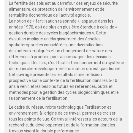
La fertilité des sols est au carrefour des enjeux de sécurité
alimentaire, de protection de l’environnement et de
rentabilité économique de l’activité agricole.
La notion de « fertilisation raisonnée », apparue dans les
années 1970, doit de plus en plus être étendue à celle de «
gestion durable des cycles biogéochimiques ». Cette
évolution implique un élargissement des échelles
spatiotemporelles considérées, une diversification
des acteurs impliqués et un changement de nature des
références à produire pour accompagner les décisions
techniques. Dès lors, c’est tout le fonctionnement du système
de recherche-développement-formation qui est questionné.
Cet ouvrage présente les résultats d’une réflexion
prospective sur le contexte de la fertilisation dans les 5-10
ans à venir, et les besoins futurs en références, outils et
méthodes pour la gestion des cycles biogéochimiques et le
raisonnement de la fertilisation.
Le cadre du réseau mixte technologique Fertilisation et
environnement, à l’origine de ce travail, permet de croiser
tous les points de vue. Ce travail intéressera les acteurs de la
recherche, du développement et de la formation dont les
travaux visent la double performance