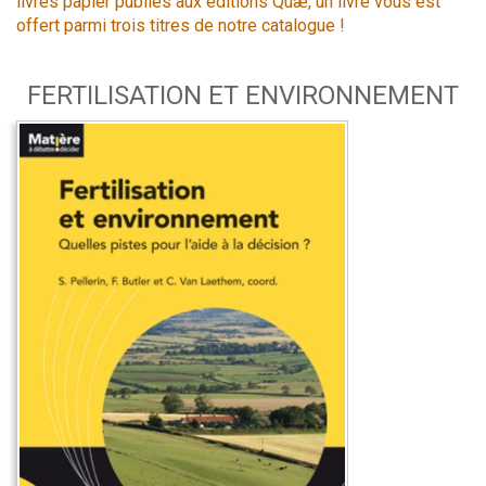
livres papier publiés aux éditions Quæ, un livre vous est
offert parmi trois titres de notre catalogue !
FERTILISATION ET ENVIRONNEMENT