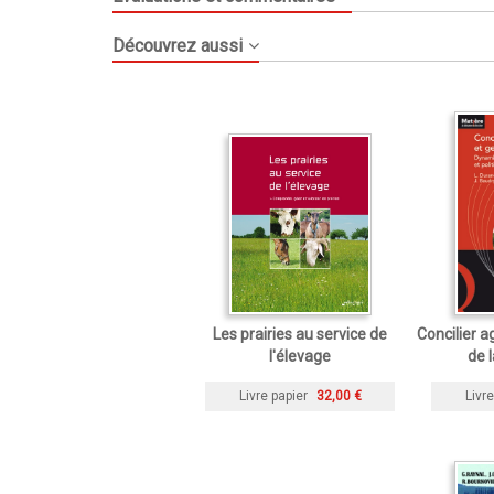
Découvrez aussi
Les prairies au service de
Concilier a
l'élevage
de l
Livre papier
32,00 €
Livre