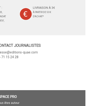
 :
LIVRAISON À 3€
B,
À PARTIR DE 50 €
ANDAT
D'ACHAT*
TIF,
ONTACT JOURNALISTES
resse@editions-quae.com
 71 15 24 28
SPACE PRO
us êtes auteur