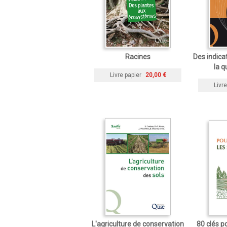
Racines
Des indica
la q
Livre papier
20,00 €
Livre
L'agriculture de conservation
80 clés p