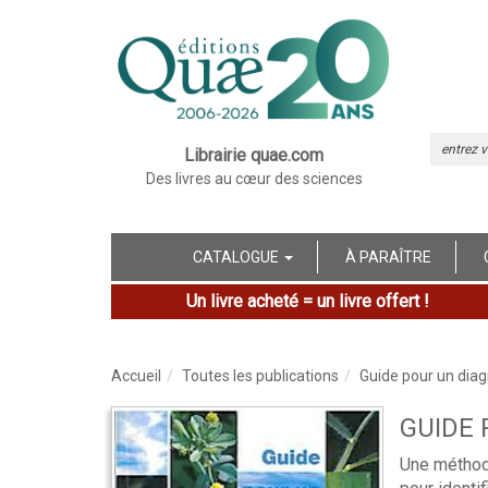
Librairie quae.com
Des livres au cœur des sciences
CATALOGUE
À PARAÎTRE
Un livre acheté = un livre offert !
Accueil
Toutes les publications
Guide pour un diagn
GUIDE 
Une méthode