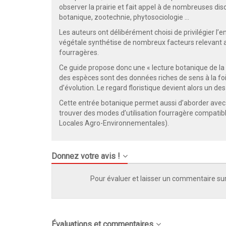
observer la prairie et fait appel à de nombreuses disc
botanique, zootechnie, phytosociologie …
Les auteurs ont délibérément choisi de privilégier l
végétale synthétise de nombreux facteurs relevant a
fourragères.
Ce guide propose donc une « lecture botanique de la pr
des espèces sont des données riches de sens à la fois 
d’évolution. Le regard floristique devient alors un des 
Cette entrée botanique permet aussi d’aborder avec pl
trouver des modes d’utilisation fourragère compatibl
Locales Agro-Environnementales).
Donnez votre avis !
Pour évaluer et laisser un commentaire sur
Évaluations et commentaires