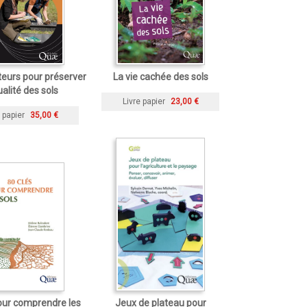
teurs pour préserver
La vie cachée des sols
ualité des sols
Livre papier
23,00 €
 papier
35,00 €
our comprendre les
Jeux de plateau pour