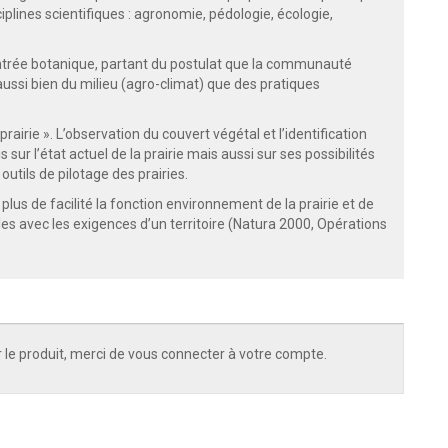
iplines scientifiques : agronomie, pédologie, écologie,
’entrée botanique, partant du postulat que la communauté
ussi bien du milieu (agro-climat) que des pratiques
airie ». L’observation du couvert végétal et l’identification
sur l’état actuel de la prairie mais aussi sur ses possibilités
outils de pilotage des prairies.
us de facilité la fonction environnement de la prairie et de
es avec les exigences d’un territoire (Natura 2000, Opérations
 le produit, merci de vous connecter à votre compte.