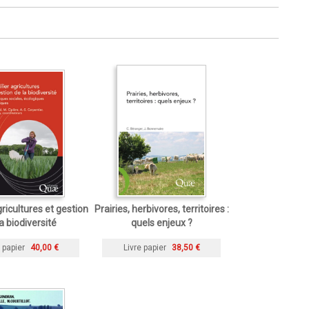
gricultures et gestion
Prairies, herbivores, territoires :
a biodiversité
quels enjeux ?
 papier
40,00 €
Livre papier
38,50 €