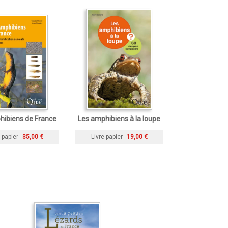
hibiens de France
Les amphibiens à la loupe
 papier
35,00 €
Livre papier
19,00 €