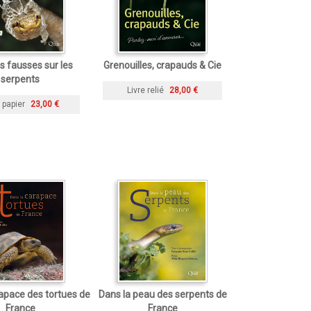
s fausses sur les
Grenouilles, crapauds & Cie
serpents
Livre relié
28,00 €
 papier
23,00 €
apace des tortues de
Dans la peau des serpents de
France
France