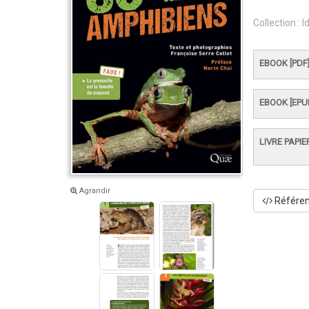
Collection :
I
EBOOK [PDF
EBOOK [EPU
LIVRE PAPIE
Agrandir
Référenc