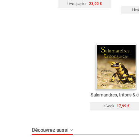
Livre papier
23,00 €
Livr
Salamandres, tritons & c
eBook
17,99 €
Découvrez aussi