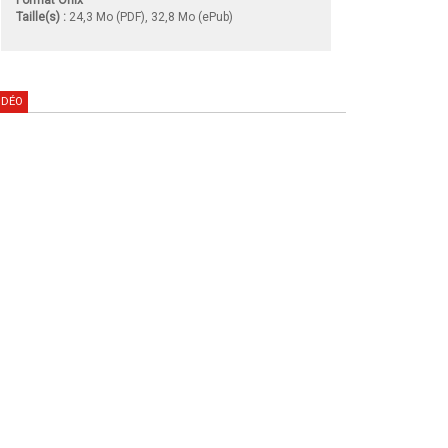
Taille(s) :
24,3 Mo (PDF), 32,8 Mo (ePub)
IDÉO