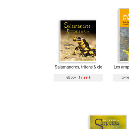
Salamandres, tritons & cie
Les amp
eBook
17,99 €
Livre