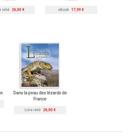
e relié
26,00 €
eBook
17,99 €
ie
Dans la peau des lézards de
France
Livre relié
26,00 €