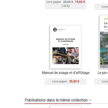
Livre papier
28,00 €
19,60 €
(-30%)
Livre
Manuel de sciage et d'affûtage
Le pin
Livre papier
35,00 €
Livre
Publications dans la même collection