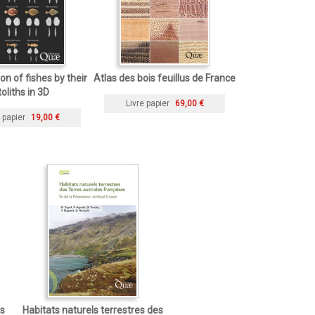
ion of fishes by their
Atlas des bois feuillus de France
toliths in 3D
Livre papier
69,00 €
 papier
19,00 €
ms
Habitats naturels terrestres des