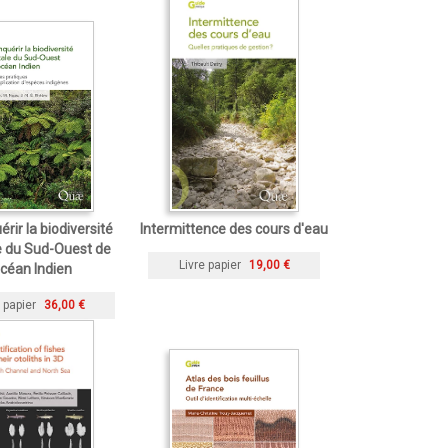
rir la biodiversité
Intermittence des cours d'eau
e du Sud-Ouest de
Livre papier
19,00 €
océan Indien
 papier
36,00 €