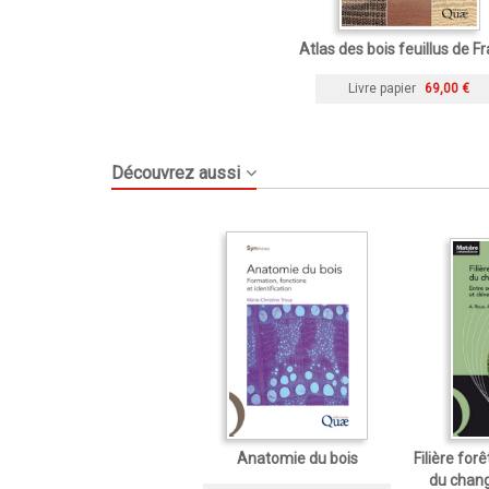
Atlas des bois feuillus de F
Livre papier
69,00 €
Découvrez aussi
Anatomie du bois
Filière for
du chan