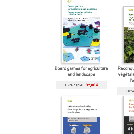
Board games for agriculture
Reconqué
and landscape
végétal
l'
Livre papier
32,00 €
Livre