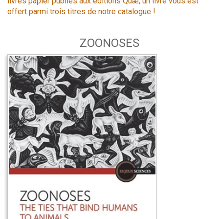
livres papier publiés aux éditions Quæ, un livre vous est
offert parmi trois titres de notre catalogue !
ZOONOSES