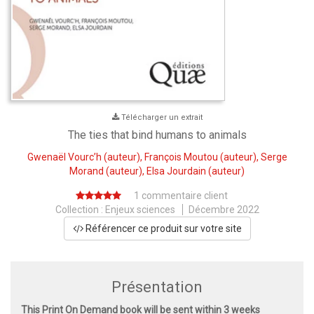
Télécharger un extrait
The ties that bind humans to animals
Gwenaël Vourc’h
(auteur),
François Moutou
(auteur),
Serge
Morand
(auteur),
Elsa Jourdain
(auteur)
1 commentaire client
Collection :
Enjeux sciences
Décembre 2022
Référencer ce produit sur votre site
Présentation
This Print On Demand book will be sent within 3 weeks