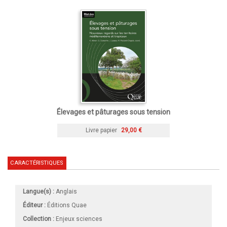
Élevages et pâturages sous tension
Livre papier
29,00 €
CARACTÉRISTIQUES
Langue(s) :
Anglais
Éditeur :
Éditions Quae
Collection :
Enjeux sciences