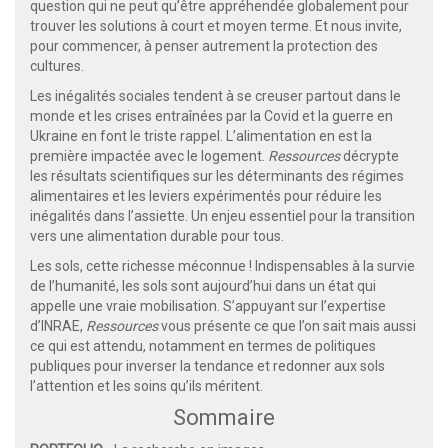
question qui ne peut qu’être appréhendée globalement pour
trouver les solutions à court et moyen terme. Et nous invite,
pour commencer, à penser autrement la protection des
cultures.
Les inégalités sociales tendent à se creuser partout dans le
monde et les crises entraînées par la Covid et la guerre en
Ukraine en font le triste rappel. L’alimentation en est la
première impactée avec le logement.
Ressources
décrypte
les résultats scientifiques sur les déterminants des régimes
alimentaires et les leviers expérimentés pour réduire les
inégalités dans l’assiette. Un enjeu essentiel pour la transition
vers une alimentation durable pour tous.
Les sols, cette richesse méconnue ! Indispensables à la survie
de l’humanité, les sols sont aujourd’hui dans un état qui
appelle une vraie mobilisation. S’appuyant sur l’expertise
d’INRAE,
Ressources
vous présente ce que l’on sait mais aussi
ce qui est attendu, notamment en termes de politiques
publiques pour inverser la tendance et redonner aux sols
l’attention et les soins qu’ils méritent.
Sommaire