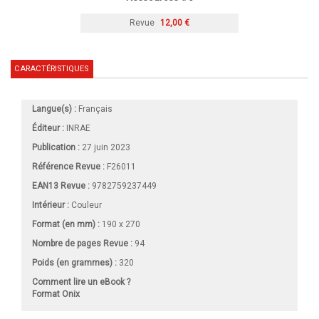
Revue
12,00 €
CARACTÉRISTIQUES
Langue(s) :
Français
Éditeur :
INRAE
Publication :
27 juin 2023
Référence Revue :
F26011
EAN13 Revue :
9782759237449
Intérieur :
Couleur
Format (en mm)
:
190 x 270
Nombre de pages
Revue
:
94
Poids (en grammes) :
320
Comment lire un eBook ?
Format Onix