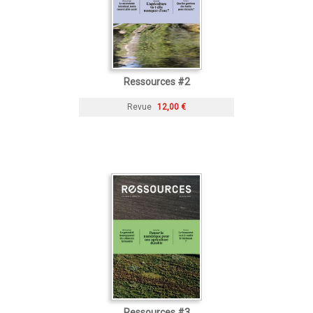
Ressources #2
Revue
12,00 €
Ressources #3