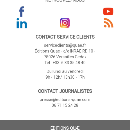
RETROUVEZ-NOUS
CONTACT SERVICE CLIENTS
serviceclients@quae.fr
Éditions Quae - c/o INRAE RD 10 -
78026 Versailles Cedex
Tél : +33 6 33 35 48 40
Du lundi au vendredi
9h - 12h/ 13h30 - 17h
CONTACT JOURNALISTES
presse@editions-quae.com
06 71 15 24 28
ÉDITIONS QUÆ