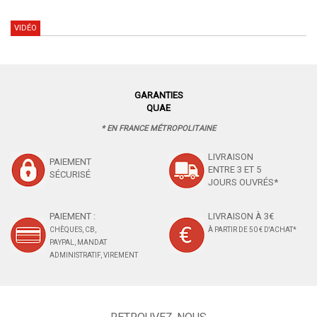
VIDÉO
GARANTIES
QUAE
* EN FRANCE MÉTROPOLITAINE
LIVRAISON
PAIEMENT
ENTRE 3 ET 5
SÉCURISÉ
JOURS OUVRÉS*
PAIEMENT :
LIVRAISON À 3€
CHÈQUES, CB,
À PARTIR DE 50 € D'ACHAT*
PAYPAL, MANDAT
ADMINISTRATIF, VIREMENT