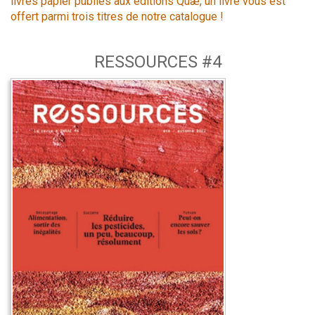
livres papier publiés aux éditions Quæ, un livre vous est
offert parmi trois titres de notre catalogue !
RESSOURCES #4