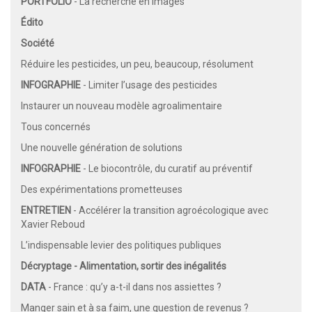
PORTFOLIO
- La recherche en images
Édito
Société
Réduire les pesticides, un peu, beaucoup, résolument
INFOGRAPHIE
- Limiter l’usage des pesticides
Instaurer un nouveau modèle agroalimentaire
Tous concernés
Une nouvelle génération de solutions
INFOGRAPHIE
- Le biocontrôle, du curatif au préventif
Des expérimentations prometteuses
ENTRETIEN
- Accélérer la transition agroécologique avec
Xavier Reboud
L’indispensable levier des politiques publiques
Décryptage - Alimentation, sortir des inégalités
DATA
- France : qu’y a-t-il dans nos assiettes ?
Manger sain et à sa faim, une question de revenus ?