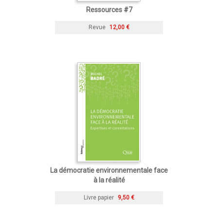
Ressources #7
Revue
12,00 €
La démocratie environnementale face
à la réalité
Livre papier
9,50 €