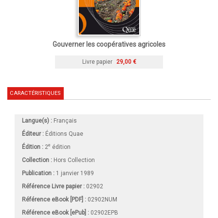
Gouverner les coopératives agricoles
Livre papier
29,00 €
CARACTÉRISTIQUES
Langue(s) :
Français
Éditeur :
Éditions Quae
e
Édition :
2
édition
Collection :
Hors Collection
Publication :
1 janvier 1989
Référence Livre papier :
02902
Référence eBook [PDF] :
02902NUM
Référence eBook [ePub] :
02902EPB