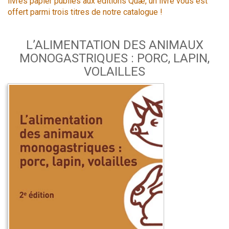
livres papier publiés aux éditions Quæ, un livre vous est
offert parmi trois titres de notre catalogue !
L’ALIMENTATION DES ANIMAUX
MONOGASTRIQUES : PORC, LAPIN,
VOLAILLES