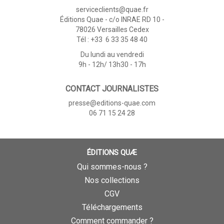
serviceclients@quae.fr
Éditions Quae - c/o INRAE RD 10 -
78026 Versailles Cedex
Tél : +33 6 33 35 48 40
Du lundi au vendredi
9h - 12h/ 13h30 - 17h
CONTACT JOURNALISTES
presse@editions-quae.com
06 71 15 24 28
ÉDITIONS QUÆ
Qui sommes-nous ?
Nos collections
CGV
Téléchargements
Comment commander ?