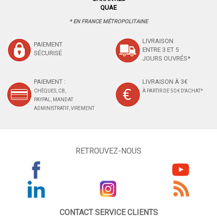
QUAE
* EN FRANCE MÉTROPOLITAINE
LIVRAISON
PAIEMENT
ENTRE 3 ET 5
SÉCURISÉ
JOURS OUVRÉS*
PAIEMENT :
LIVRAISON À 3€
CHÈQUES, CB,
À PARTIR DE 50 € D'ACHAT*
PAYPAL, MANDAT
ADMINISTRATIF, VIREMENT
RETROUVEZ-NOUS
CONTACT SERVICE CLIENTS