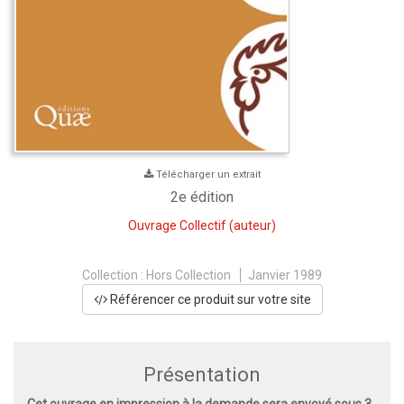
Télécharger un extrait
2e édition
Ouvrage Collectif
(auteur)
Collection :
Hors Collection
Janvier 1989
Référencer ce produit sur votre site
Présentation
Cet ouvrage en impression à la demande sera envoyé sous 3