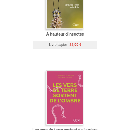
À hauteur d'insectes
Livre papier
22,00 €
Les vers de terre sortent de l'ombre