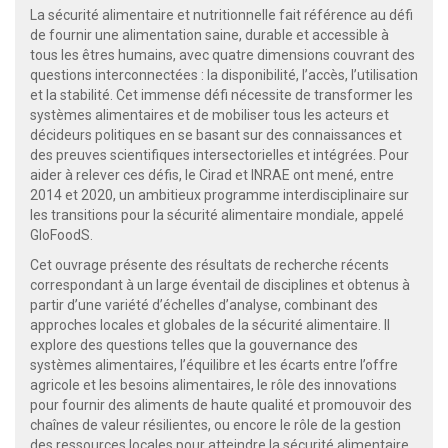
La sécurité alimentaire et nutritionnelle fait référence au défi
de fournir une alimentation saine, durable et accessible à
tous les êtres humains, avec quatre dimensions couvrant des
questions interconnectées : la disponibilité, l’accès, l’utilisation
et la stabilité. Cet immense défi nécessite de transformer les
systèmes alimentaires et de mobiliser tous les acteurs et
décideurs politiques en se basant sur des connaissances et
des preuves scientifiques intersectorielles et intégrées. Pour
aider à relever ces défis, le Cirad et INRAE ont mené, entre
2014 et 2020, un ambitieux programme interdisciplinaire sur
les transitions pour la sécurité alimentaire mondiale, appelé
GloFoodS.
Cet ouvrage présente des résultats de recherche récents
correspondant à un large éventail de disciplines et obtenus à
partir d’une variété d’échelles d’analyse, combinant des
approches locales et globales de la sécurité alimentaire. Il
explore des questions telles que la gouvernance des
systèmes alimentaires, l’équilibre et les écarts entre l’offre
agricole et les besoins alimentaires, le rôle des innovations
pour fournir des aliments de haute qualité et promouvoir des
chaînes de valeur résilientes, ou encore le rôle de la gestion
des ressources locales pour atteindre la sécurité alimentaire.