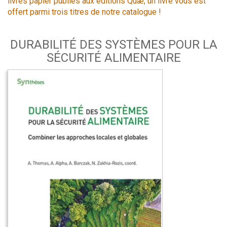
livres papier publiés aux éditions Quæ, un livre vous est
offert parmi trois titres de notre catalogue !
DURABILITÉ DES SYSTÈMES POUR LA
SÉCURITÉ ALIMENTAIRE