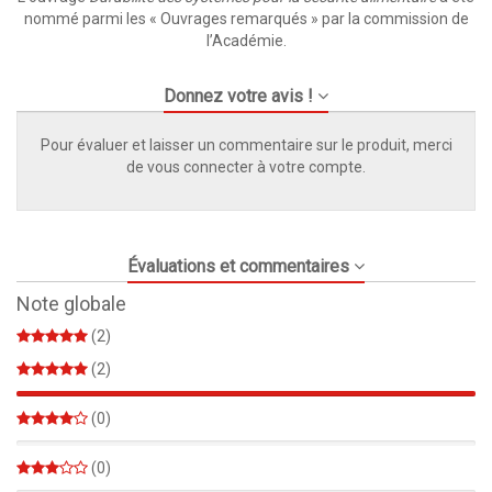
nommé parmi les « Ouvrages remarqués » par la commission de
l’Académie.
Donnez votre avis !
Pour évaluer et laisser un commentaire sur le produit, merci
de vous connecter à votre compte.
Évaluations et commentaires
Note globale
(2)
(2)
100%
(0)
0%
(0)