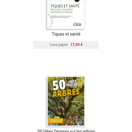
Tiques et santé
Livre papier
17,00 €
50 idées fausses sur les arbres