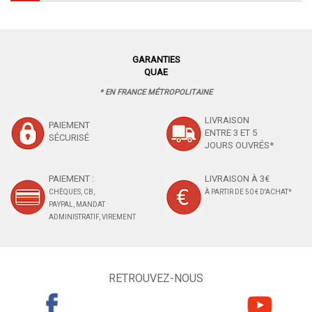
GARANTIES
QUAE
* EN FRANCE MÉTROPOLITAINE
LIVRAISON
PAIEMENT
ENTRE 3 ET 5
SÉCURISÉ
JOURS OUVRÉS*
PAIEMENT :
LIVRAISON À 3€
CHÈQUES, CB,
À PARTIR DE 50 € D'ACHAT*
PAYPAL, MANDAT
ADMINISTRATIF, VIREMENT
RETROUVEZ-NOUS