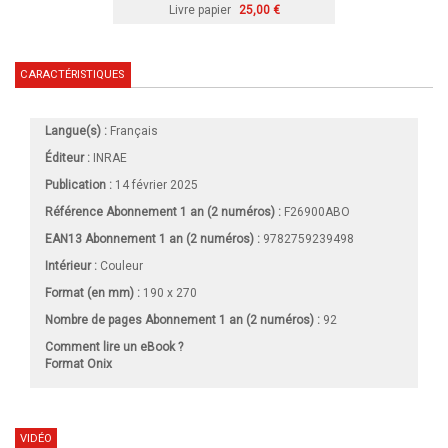
Livre papier
25,00 €
CARACTÉRISTIQUES
Langue(s) :
Français
Éditeur :
INRAE
Publication :
14 février 2025
Référence Abonnement 1 an (2 numéros) :
F26900ABO
EAN13 Abonnement 1 an (2 numéros) :
9782759239498
Intérieur :
Couleur
Format (en mm)
:
190 x 270
Nombre de pages
Abonnement 1 an (2 numéros)
:
92
Comment lire un eBook ?
Format Onix
VIDÉO