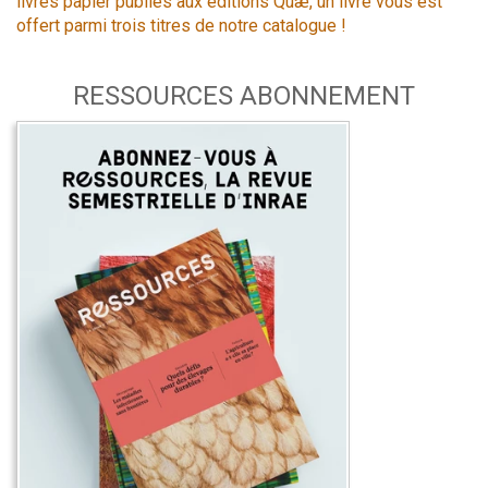
livres papier publiés aux éditions Quæ, un livre vous est
offert parmi trois titres de notre catalogue !
RESSOURCES ABONNEMENT