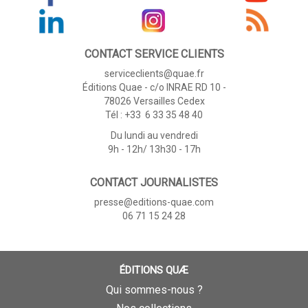
CONTACT SERVICE CLIENTS
serviceclients@quae.fr
Éditions Quae - c/o INRAE RD 10 -
78026 Versailles Cedex
Tél : +33 6 33 35 48 40
Du lundi au vendredi
9h - 12h/ 13h30 - 17h
CONTACT JOURNALISTES
presse@editions-quae.com
06 71 15 24 28
ÉDITIONS QUÆ
Qui sommes-nous ?