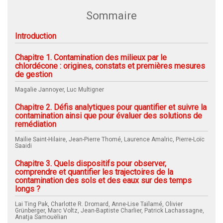
Sommaire
Introduction
Chapitre 1. Contamination des milieux par le
chlordécone : origines, constats et premières mesures
de gestion
Magalie Jannoyer, Luc Multigner
Chapitre 2. Défis analytiques pour quantifier et suivre la
contamination ainsi que pour évaluer des solutions de
remédiation
Maïlie Saint-Hilaire, Jean-Pierre Thomé, Laurence Amalric, Pierre-Loïc
Saaidi
Chapitre 3. Quels dispositifs pour observer,
comprendre et quantifier les trajectoires de la
contamination des sols et des eaux sur des temps
longs ?
Lai Ting Pak, Charlotte R. Dromard, Anne-Lise Taïlamé, Olivier
Grünberger, Marc Voltz, Jean-Baptiste Charlier, Patrick Lachassagne,
Anatja Samouëlian