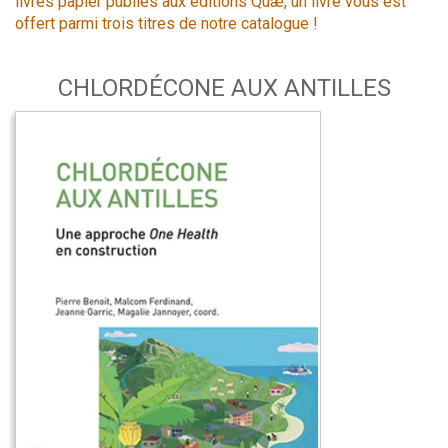
livres papier publiés aux éditions Quæ, un livre vous est
offert parmi trois titres de notre catalogue !
CHLORDÉCONE AUX ANTILLES