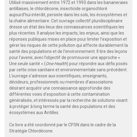
Utilisé massivement entre 1972 et 1993 dans les bananeraies
antillaises, le chlordécone, insecticide organochloré
aujourd’hui interdit, persiste dans les sols, les écosystèmes et
la chaîne alimentaire. Cet ouvrage collectif pluridisciplinaire
dresse un état des lieux des connaissances scientifiques les
plus récentes. Il analyse les impacts, les enjeux, ainsi que les
réponses publiques mises en place pour limiter l’exposition et
gérer les risques de cette pollution qui affecte durablement la
santé des populations et de l’environnement. Il tire des leçons
pour l’avenir, avec l’objectif de promouvoir une approche «
Une seule santé » (
One Health
) pour répondre aux défis posés
par cette crise sanitaire et environnementale sans précédent.
L’ouvrage s’adresse aux scientifiques, enseignants,
décideurs, professionnels ou membres d’associations
désirant acquérir une connaissance approfondie des
différentes voies d’exposition à cette contamination
généralisée, et intéressés par la recherche de solutions visant
à protéger à long terme la santé des populations et des
écosystèmes aux Antilles.
Ce livre a été coordonné par le CPSN dans le cadre de la
Stratégie Chlordécone.