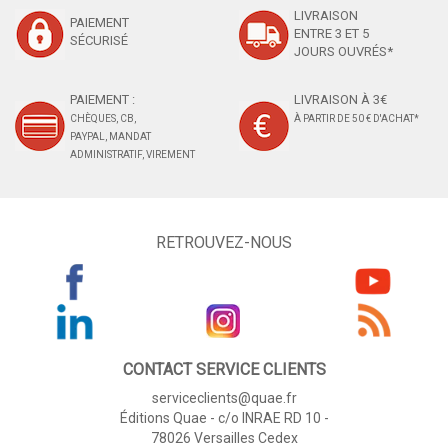
LIVRAISON
PAIEMENT
ENTRE 3 ET 5
SÉCURISÉ
JOURS OUVRÉS*
PAIEMENT :
LIVRAISON À 3€
CHÈQUES, CB,
À PARTIR DE 50 € D'ACHAT*
PAYPAL, MANDAT
ADMINISTRATIF, VIREMENT
RETROUVEZ-NOUS
CONTACT SERVICE CLIENTS
serviceclients@quae.fr
Éditions Quae - c/o INRAE RD 10 -
78026 Versailles Cedex