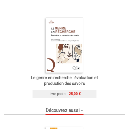
Le genre en recherche : évaluation et
production des savoirs
Livre papier
25,00 €
Découvrez aussi