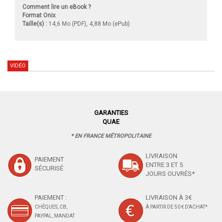
Comment lire un eBook ?
Format Onix
Taille(s) :
14,6 Mo (PDF), 4,88 Mo (ePub)
VIDÉO
GARANTIES
QUAE
* EN FRANCE MÉTROPOLITAINE
LIVRAISON
PAIEMENT
ENTRE 3 ET 5
SÉCURISÉ
JOURS OUVRÉS*
PAIEMENT :
LIVRAISON À 3€
CHÈQUES, CB,
À PARTIR DE 50 € D'ACHAT*
PAYPAL, MANDAT