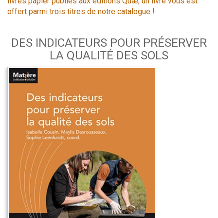
livres papier publiés aux éditions Quæ, un livre vous est
offert parmi trois titres de notre catalogue !
DES INDICATEURS POUR PRÉSERVER
LA QUALITÉ DES SOLS