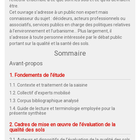
être.
Cet ouvrage s’adresse à un public non expert mais
connaisseur du sujet : décideurs, acteurs professionnels ou
associatifs, services publics en charge des politiques relatives
à l’environnement et l’urbanisme... Plus largement, il
s’adresse à toute personne intéressée par le débat public
portant sur la qualité et la santé des sols.
Sommaire
Avant-propos
1. Fondements de l’étude
1.1. Contexte et traitement de la saisine
1.2. Collectif d’experts mobilisé
1.3. Corpus bibliographique analysé
1.4. Guide de lecture et terminologie employée pour la
présente synthèse
2. Cadres de mise en œuvre de l’évaluation de la
qualité des sols
2.1. Acteurs et dispositifs de l’évaluation de la qualité des sols