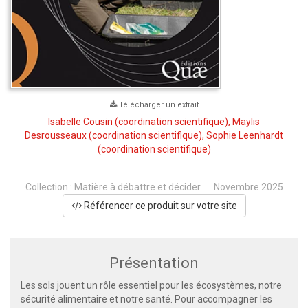
Télécharger un extrait
Isabelle Cousin
(coordination scientifique),
Maylis
Desrousseaux
(coordination scientifique),
Sophie Leenhardt
(coordination scientifique)
Collection :
Matière à débattre et décider
Novembre 2025
Référencer ce produit sur votre site
Présentation
Les sols jouent un rôle essentiel pour les écosystèmes, notre
sécurité alimentaire et notre santé. Pour accompagner les