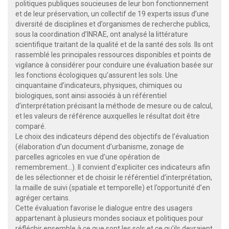
politiques publiques soucieuses de leur bon fonctionnement
et de leur préservation, un collectif de 19 experts issus d’une
diversité de disciplines et d’organismes de recherche publics,
sous la coordination d’INRAE, ont analysé la littérature
scientifique traitant de la qualité et de la santé des sols. Ils ont
rassemblé les principales ressources disponibles et points de
vigilance à considérer pour conduire une évaluation basée sur
les fonctions écologiques qu’assurent les sols. Une
cinquantaine d’indicateurs, physiques, chimiques ou
biologiques, sont ainsi associés à un référentiel
d’interprétation précisant la méthode de mesure ou de calcul,
et les valeurs de référence auxquelles le résultat doit être
comparé.
Le choix des indicateurs dépend des objectifs de l’évaluation
(élaboration d’un document d’urbanisme, zonage de
parcelles agricoles en vue d’une opération de
remembrement…). Il convient d’expliciter ces indicateurs afin
de les sélectionner et de choisir le référentiel d’interprétation,
la maille de suivi (spatiale et temporelle) et l’opportunité d’en
agréger certains.
Cette évaluation favorise le dialogue entre des usagers
appartenant à plusieurs mondes sociaux et politiques pour
réfléchir ensemble à ce que sont les sols et ce qu’ils devraient