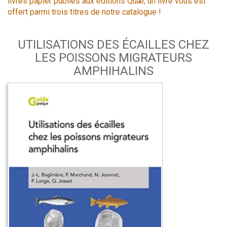
livres papier publiés aux éditions Quæ, un livre vous est
offert parmi trois titres de notre catalogue !
UTILISATIONS DES ÉCAILLES CHEZ
LES POISSONS MIGRATEURS
AMPHIHALINS