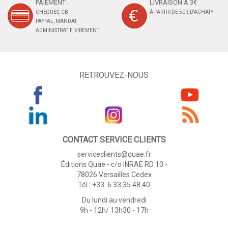
PAIEMENT :
LIVRAISON À 3€
CHÈQUES, CB,
À PARTIR DE 50 € D'ACHAT*
PAYPAL, MANDAT
ADMINISTRATIF, VIREMENT
RETROUVEZ-NOUS
CONTACT SERVICE CLIENTS
serviceclients@quae.fr
Éditions Quae - c/o INRAE RD 10 -
78026 Versailles Cedex
Tél : +33 6 33 35 48 40
Du lundi au vendredi
9h - 12h/ 13h30 - 17h