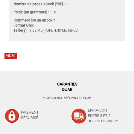
Nombre de pages
eBook [PDF]
:
60
Poids (en grammes) :
110
Comment lire un eBook ?
Format Onix
Taille(s) :
9,62 Mo (PDF), 4,43 Mo (ePub)
VIDÉO
GARANTIES
QUAE
* EN FRANCE MÉTROPOLITAINE
LIVRAISON
PAIEMENT
ENTRE 3 ET 5
SÉCURISÉ
JOURS OUVRÉS*