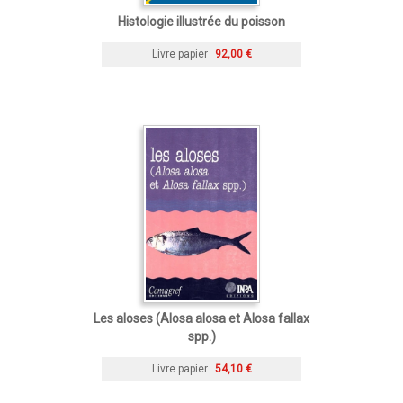
Histologie illustrée du poisson
Livre papier
92,00 €
Les aloses (Alosa alosa et Alosa fallax
spp.)
Livre papier
54,10 €