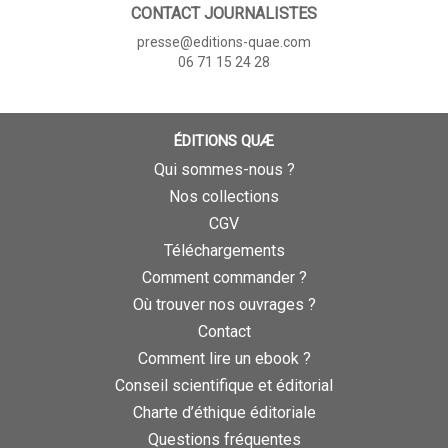
CONTACT JOURNALISTES
presse@editions-quae.com
06 71 15 24 28
ÉDITIONS QUÆ
Qui sommes-nous ?
Nos collections
CGV
Téléchargements
Comment commander ?
Où trouver nos ouvrages ?
Contact
Comment lire un ebook ?
Conseil scientifique et éditorial
Charte d’éthique éditoriale
Questions fréquentes