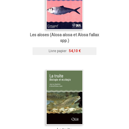
Les aloses (Alosa alosa et Alosa fallax
spp.)
Livre papier
54,10 €