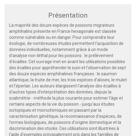
Présentation
La majorité des douze espèces de poissons migrateurs
amphihalins présente en France hexagonale est classée
comme vulnérable ou en danger. Pour comprendre leur
écologie, de nombreuses études permettent l'acquisition de
données individuelles, notamment grâce à un mode
d'analyse non-léthal pour les poissons : le prélèvement
d'écailles. Cet ouvrage met en avant les utilisations possibles
des écailles pour appréhender le suivi et l'observation de sept
des douze espèces amphihalines françaises : le saumon
atlantique, la truite de mer, les trois espèces d'aloses, le mulet
et l'éperlan. Les auteurs élargissent l'analyse des écailles à
d'autres types d'interprétation des données, depuis la
scalimétrie - méthode la plus courante pour estimer l'âge et
certains aspects de la vie du poisson - jusqu'aux études
isotopiques et microchimiques en passant par la
caractérisation génétique, la reconnaissance d'espèces, de
formes biologiques, de poissons d'origine domestique et la
discrimination des stocks. Ces utilisations sont illustrées à
l'aide d'exemples principalement pris dans les familles de