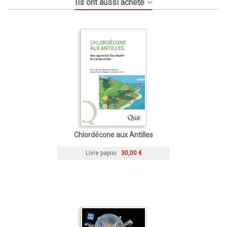
Ils ont aussi acheté
Chlordécone aux Antilles
Livre papier
30,00 €