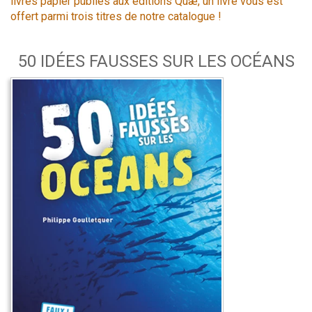
livres papier publiés aux éditions Quæ, un livre vous est
offert parmi trois titres de notre catalogue !
50 IDÉES FAUSSES SUR LES OCÉANS