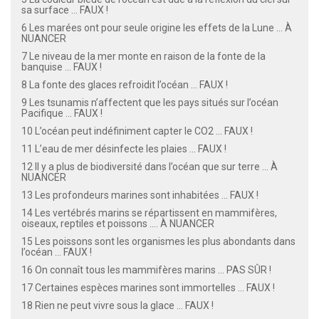
sa surface ... FAUX !
6 Les marées ont pour seule origine les effets de la Lune ... À
NUANCER
7 Le niveau de la mer monte en raison de la fonte de la
banquise ... FAUX !
8 La fonte des glaces refroidit l’océan ... FAUX !
9 Les tsunamis n’affectent que les pays situés sur l’océan
Pacifique ... FAUX !
10 L’océan peut indéfiniment capter le CO2 ... FAUX !
11 L’eau de mer désinfecte les plaies ... FAUX !
12 Il y a plus de biodiversité dans l’océan que sur terre ... À
NUANCER
13 Les profondeurs marines sont inhabitées ... FAUX !
14 Les vertébrés marins se répartissent en mammifères,
oiseaux, reptiles et poissons .... À NUANCER
15 Les poissons sont les organismes les plus abondants dans
l’océan ... FAUX !
16 On connaît tous les mammifères marins ... PAS SÛR !
17 Certaines espèces marines sont immortelles ... FAUX !
18 Rien ne peut vivre sous la glace ... FAUX !