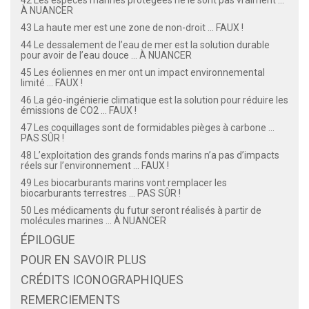
À NUANCER
43 La haute mer est une zone de non-droit ... FAUX !
44 Le dessalement de l’eau de mer est la solution durable
pour avoir de l’eau douce ... À NUANCER
45 Les éoliennes en mer ont un impact environnemental
limité ... FAUX !
46 La géo-ingénierie climatique est la solution pour réduire les
émissions de CO2 ... FAUX !
47 Les coquillages sont de formidables pièges à carbone ...
PAS SÛR !
48 L’exploitation des grands fonds marins n’a pas d’impacts
réels sur l’environnement ... FAUX !
49 Les biocarburants marins vont remplacer les
biocarburants terrestres ... PAS SÛR !
50 Les médicaments du futur seront réalisés à partir de
molécules marines ... À NUANCER
ÉPILOGUE
POUR EN SAVOIR PLUS
CRÉDITS ICONOGRAPHIQUES
REMERCIEMENTS