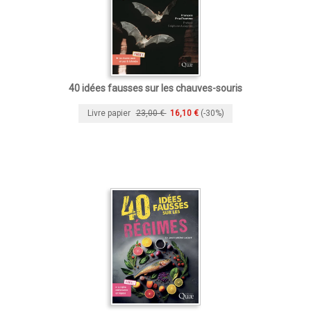
40 idées fausses sur les chauves-souris
Livre papier
23,00 €
16,10 €
(-30%)