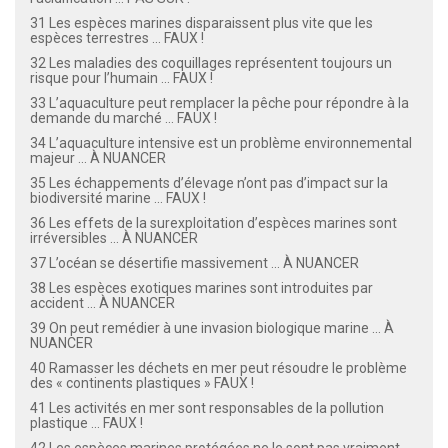
31 Les espèces marines disparaissent plus vite que les
espèces terrestres ... FAUX !
32 Les maladies des coquillages représentent toujours un
risque pour l’humain ... FAUX !
33 L’aquaculture peut remplacer la pêche pour répondre à la
demande du marché ... FAUX !
34 L’aquaculture intensive est un problème environnemental
majeur ... À NUANCER
35 Les échappements d’élevage n’ont pas d’impact sur la
biodiversité marine ... FAUX !
36 Les effets de la surexploitation d’espèces marines sont
irréversibles ... À NUANCER
37 L’océan se désertifie massivement ... À NUANCER
38 Les espèces exotiques marines sont introduites par
accident ... À NUANCER
39 On peut remédier à une invasion biologique marine ... À
NUANCER
40 Ramasser les déchets en mer peut résoudre le problème
des « continents plastiques » FAUX !
41 Les activités en mer sont responsables de la pollution
plastique ... FAUX !
42 Les espèces marines protégées ne le sont pas vraiment ...