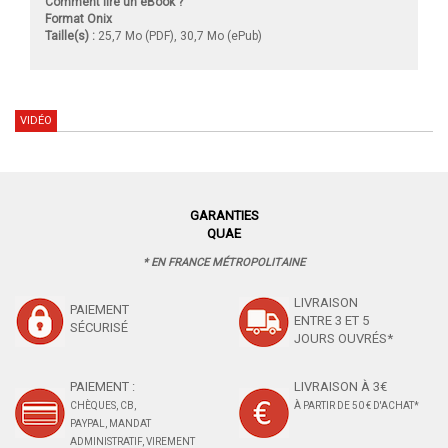
Comment lire un eBook ?
Format Onix
Taille(s) :
25,7 Mo (PDF), 30,7 Mo (ePub)
VIDÉO
GARANTIES
QUAE
* EN FRANCE MÉTROPOLITAINE
LIVRAISON
PAIEMENT
ENTRE 3 ET 5
SÉCURISÉ
JOURS OUVRÉS*
PAIEMENT :
LIVRAISON À 3€
CHÈQUES, CB,
À PARTIR DE 50 € D'ACHAT*
PAYPAL, MANDAT
ADMINISTRATIF, VIREMENT