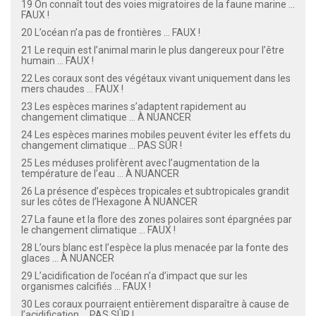
19 On connaît tout des voies migratoires de la faune marine ...
FAUX !
20 L’océan n’a pas de frontières ... FAUX !
21 Le requin est l’animal marin le plus dangereux pour l’être
humain ... FAUX !
22 Les coraux sont des végétaux vivant uniquement dans les
mers chaudes ... FAUX !
23 Les espèces marines s’adaptent rapidement au
changement climatique ... À NUANCER
24 Les espèces marines mobiles peuvent éviter les effets du
changement climatique ... PAS SÛR !
25 Les méduses prolifèrent avec l’augmentation de la
température de l’eau ... À NUANCER
26 La présence d’espèces tropicales et subtropicales grandit
sur les côtes de l’Hexagone À NUANCER
27 La faune et la flore des zones polaires sont épargnées par
le changement climatique ... FAUX !
28 L’ours blanc est l’espèce la plus menacée par la fonte des
glaces ... À NUANCER
29 L’acidification de l’océan n’a d’impact que sur les
organismes calcifiés ... FAUX !
30 Les coraux pourraient entièrement disparaître à cause de
l’acidification ... PAS SÛR !