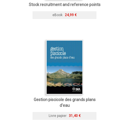
Stock recruitment and reference points
eBook
24,99 €
Gestion piscicole des grands plans
d'eau
Livre papier
31,40 €