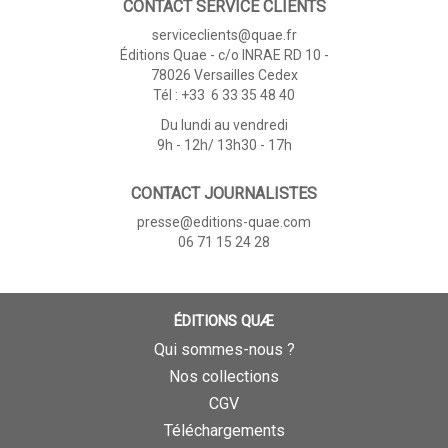
CONTACT SERVICE CLIENTS
serviceclients@quae.fr
Éditions Quae - c/o INRAE RD 10 -
78026 Versailles Cedex
Tél : +33 6 33 35 48 40
Du lundi au vendredi
9h - 12h/ 13h30 - 17h
CONTACT JOURNALISTES
presse@editions-quae.com
06 71 15 24 28
ÉDITIONS QUÆ
Qui sommes-nous ?
Nos collections
CGV
Téléchargements