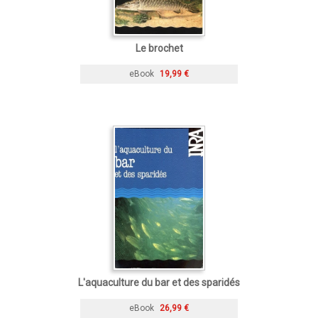
Le brochet
eBook
19,99 €
L'aquaculture du bar et des sparidés
eBook
26,99 €