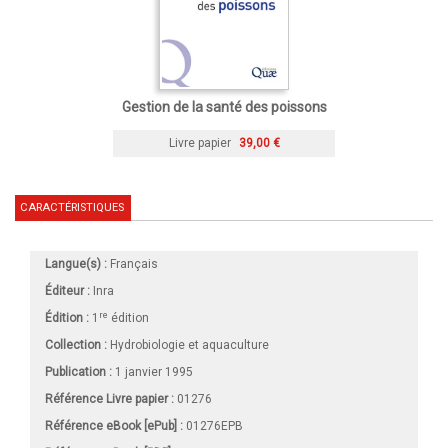
Gestion de la santé des poissons
Livre papier
39,00 €
CARACTÉRISTIQUES
Langue(s) :
Français
Éditeur :
Inra
re
Édition :
1
édition
Collection :
Hydrobiologie et aquaculture
Publication :
1 janvier 1995
Référence Livre papier :
01276
Référence eBook [ePub] :
01276EPB