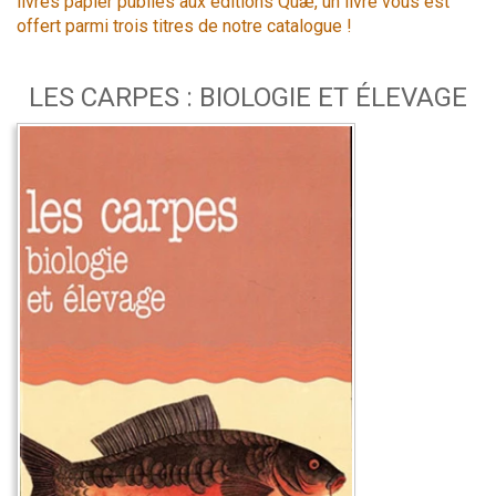
livres papier publiés aux éditions Quæ, un livre vous est
offert parmi trois titres de notre catalogue !
LES CARPES : BIOLOGIE ET ÉLEVAGE