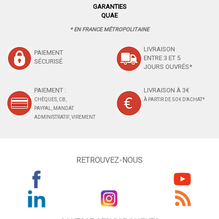
GARANTIES
QUAE
* EN FRANCE MÉTROPOLITAINE
LIVRAISON
PAIEMENT
ENTRE 3 ET 5
SÉCURISÉ
JOURS OUVRÉS*
PAIEMENT :
LIVRAISON À 3€
CHÈQUES, CB,
À PARTIR DE 50 € D'ACHAT*
PAYPAL, MANDAT
ADMINISTRATIF, VIREMENT
RETROUVEZ-NOUS