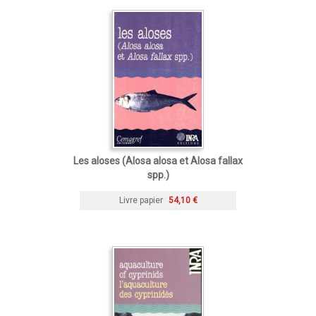
Les aloses (Alosa alosa et Alosa fallax
spp.)
Livre papier
54,10 €