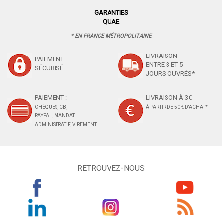
GARANTIES
QUAE
* EN FRANCE MÉTROPOLITAINE
LIVRAISON
PAIEMENT
ENTRE 3 ET 5
SÉCURISÉ
JOURS OUVRÉS*
PAIEMENT :
LIVRAISON À 3€
CHÈQUES, CB,
À PARTIR DE 50 € D'ACHAT*
PAYPAL, MANDAT
ADMINISTRATIF, VIREMENT
RETROUVEZ-NOUS