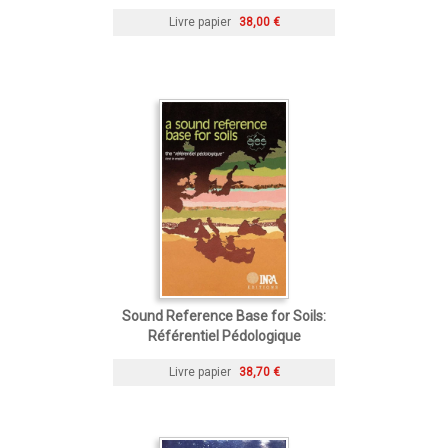
Livre papier
38,00 €
Sound Reference Base for Soils:
Référentiel Pédologique
Livre papier
38,70 €