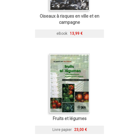
Oiseaux à risques en ville et en
campagne
eBook
13,99 €
Fruits et légumes
Livre papier
23,00 €