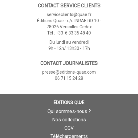
CONTACT SERVICE CLIENTS
serviceclients@quae.fr
Éditions Quae - c/o INRAE RD 10 -
78026 Versailles Cedex
Tél : +33 6 33 35 48 40
Du lundi au vendredi
9h - 12h/ 13h30 - 17h
CONTACT JOURNALISTES
presse@editions-quae.com
06 71 15 24 28
ÉDITIONS QUÆ
Qui sommes-nous ?
Nos collections
CGV
Téléchargements