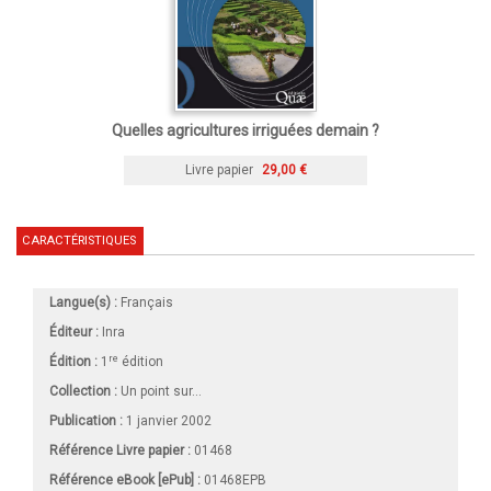
Quelles agricultures irriguées demain ?
Livre papier
29,00 €
CARACTÉRISTIQUES
Langue(s) :
Français
Éditeur :
Inra
re
Édition :
1
édition
Collection :
Un point sur...
Publication :
1 janvier 2002
Référence Livre papier :
01468
Référence eBook [ePub] :
01468EPB