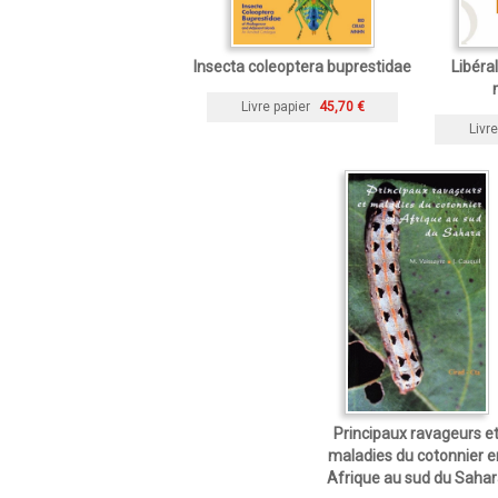
Insecta coleoptera buprestidae
Libéral
Livre papier
45,70 €
Livre
Principaux ravageurs e
maladies du cotonnier e
Afrique au sud du Saha