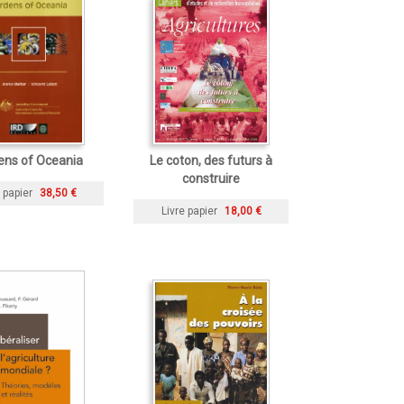
ens of Oceania
Le coton, des futurs à
construire
 papier
38,50 €
Livre papier
18,00 €