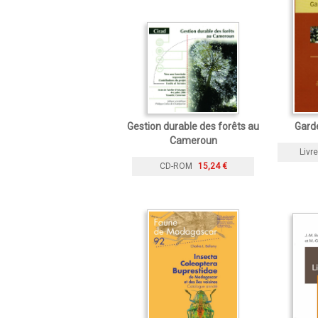
Gestion durable des forêts au
Gard
Cameroun
Livre
CD-ROM
15,24 €