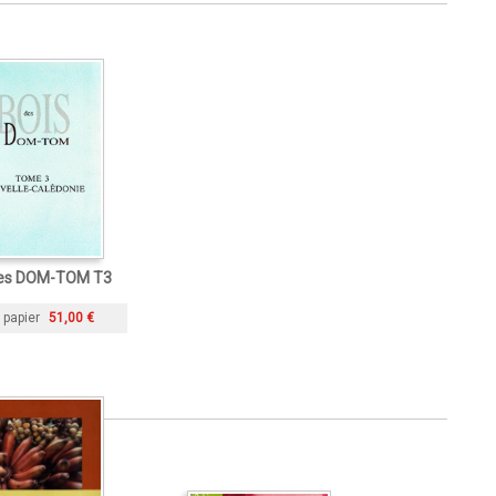
des DOM-TOM T3
 papier
51,00 €