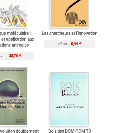
que moléculaire :
Les chercheurs et l'innovation
 et application aux
eBook
5,99 €
ations animales
evue
38,70 €
évolution doublement
Bois des DOM-TOM T3