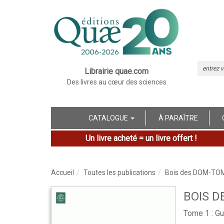
Librairie quae.com
Des livres au cœur des sciences
CATALOGUE
À PARAÎTRE
Un livre acheté = un livre offert !
Accueil
Toutes les publications
Bois des DOM-TO
BOIS D
Tome 1 : G