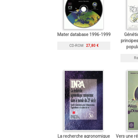
Mater database 1996-1999
Généti
principes
CD-ROM
27,80 €
popul
R
La recherche agronomique
Vers une r