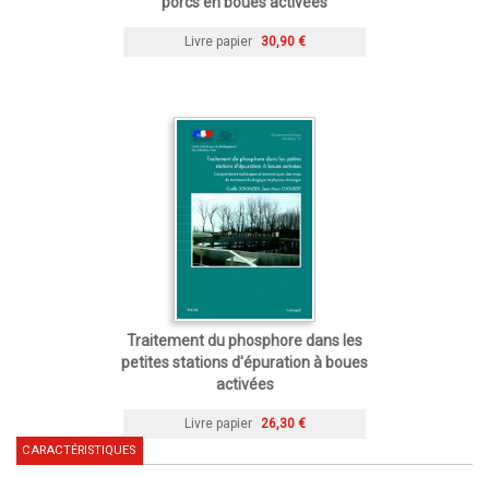
porcs en boues activées
Livre papier
30,90 €
Traitement du phosphore dans les
petites stations d'épuration à boues
activées
Livre papier
26,30 €
CARACTÉRISTIQUES