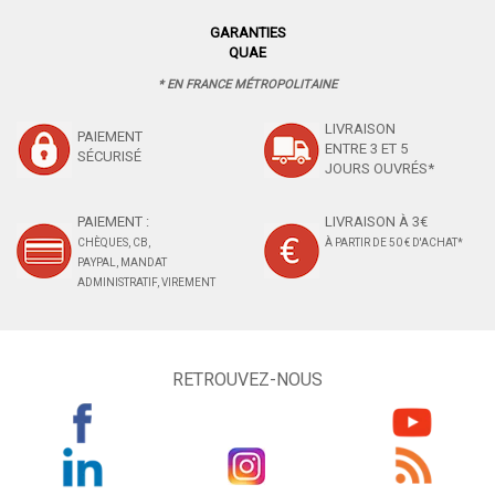
GARANTIES
QUAE
* EN FRANCE MÉTROPOLITAINE
LIVRAISON
PAIEMENT
ENTRE 3 ET 5
SÉCURISÉ
JOURS OUVRÉS*
PAIEMENT :
LIVRAISON À 3€
CHÈQUES, CB,
À PARTIR DE 50 € D'ACHAT*
PAYPAL, MANDAT
ADMINISTRATIF, VIREMENT
RETROUVEZ-NOUS