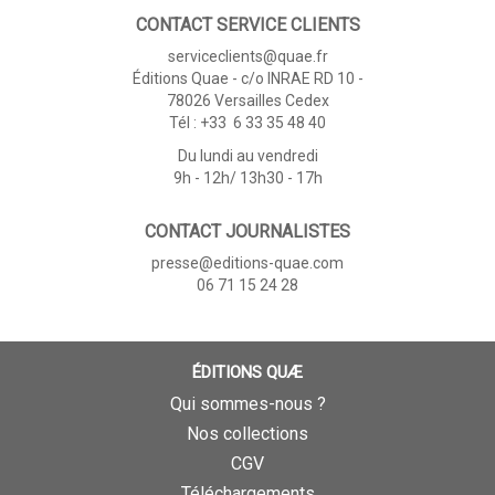
CONTACT SERVICE CLIENTS
serviceclients@quae.fr
Éditions Quae - c/o INRAE RD 10 -
78026 Versailles Cedex
Tél : +33 6 33 35 48 40
Du lundi au vendredi
9h - 12h/ 13h30 - 17h
CONTACT JOURNALISTES
presse@editions-quae.com
06 71 15 24 28
ÉDITIONS QUÆ
Qui sommes-nous ?
Nos collections
CGV
Téléchargements