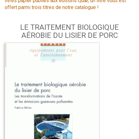
livres papier publiés aux éditions Quæ, un livre vous est
offert parmi trois titres de notre catalogue !
LE TRAITEMENT BIOLOGIQUE
AÉROBIE DU LISIER DE PORC