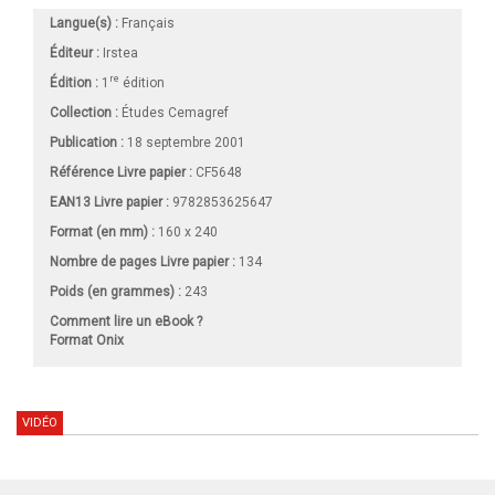
Langue(s) :
Français
Éditeur :
Irstea
re
Édition :
1
édition
Collection :
Études Cemagref
Publication :
18 septembre 2001
Référence Livre papier :
CF5648
EAN13 Livre papier :
9782853625647
Format (en mm)
:
160 x 240
Nombre de pages
Livre papier
:
134
Poids (en grammes) :
243
Comment lire un eBook ?
Format Onix
VIDÉO