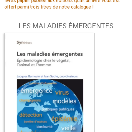
livres papier publiés aux éditions Quæ, un livre vous est
offert parmi trois titres de notre catalogue !
LES MALADIES ÉMERGENTES