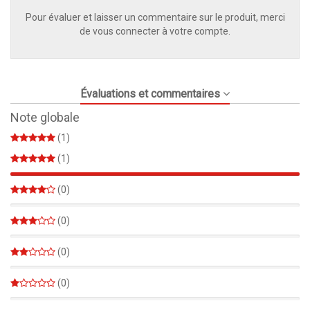
Pour évaluer et laisser un commentaire sur le produit, merci
de vous connecter à votre compte.
Évaluations et commentaires
Note globale
(1)
(1)
100%
(0)
0%
(0)
0%
(0)
0%
(0)
0%