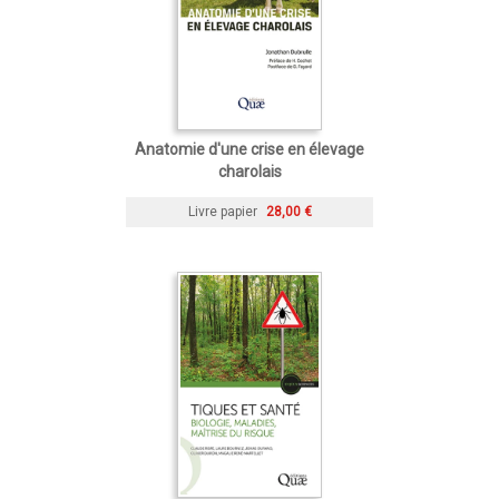
Anatomie d'une crise en élevage
charolais
Livre papier
28,00 €