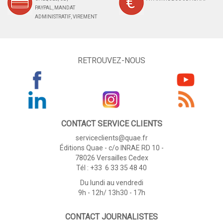
PAYPAL, MANDAT
ADMINISTRATIF, VIREMENT
RETROUVEZ-NOUS
CONTACT SERVICE CLIENTS
serviceclients@quae.fr
Éditions Quae - c/o INRAE RD 10 -
78026 Versailles Cedex
Tél : +33 6 33 35 48 40
Du lundi au vendredi
9h - 12h/ 13h30 - 17h
CONTACT JOURNALISTES