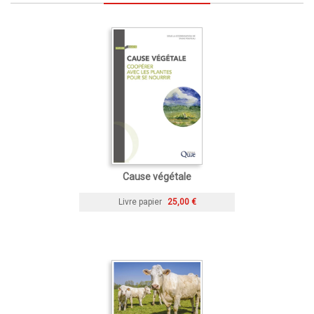
Cause végétale
Livre papier
25,00 €