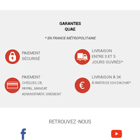
GARANTIES
QUAE
* EN FRANCE MÉTROPOLITAINE
LIVRAISON
PAIEMENT
ENTRE 3 ET 5
SÉCURISÉ
JOURS OUVRÉS*
PAIEMENT :
LIVRAISON À 3€
CHÈQUES, CB,
À PARTIR DE 50 € D'ACHAT*
PAYPAL, MANDAT
ADMINISTRATIF, VIREMENT
RETROUVEZ-NOUS