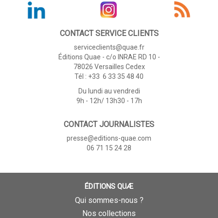
CONTACT SERVICE CLIENTS
serviceclients@quae.fr
Éditions Quae - c/o INRAE RD 10 -
78026 Versailles Cedex
Tél : +33 6 33 35 48 40
Du lundi au vendredi
9h - 12h/ 13h30 - 17h
CONTACT JOURNALISTES
presse@editions-quae.com
06 71 15 24 28
ÉDITIONS QUÆ
Qui sommes-nous ?
Nos collections