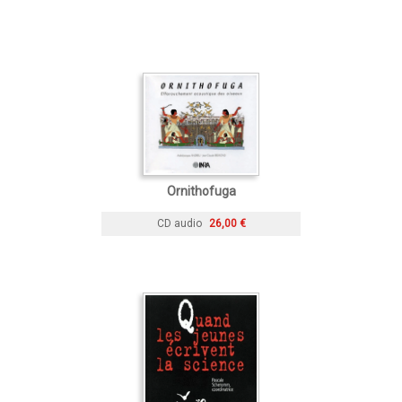
Ornithofuga
CD audio
26,00 €