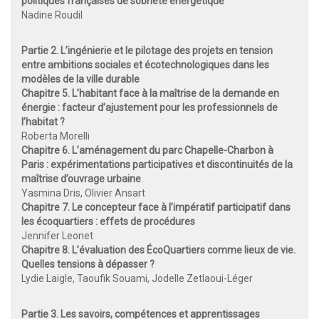
politiques françaises de sobriété énergétique
Nadine Roudil
Partie 2. L’ingénierie et le pilotage des projets en tension
entre ambitions sociales et écotechnologiques dans les
modèles de la ville durable
Chapitre 5. L’habitant face à la maîtrise de la demande en
énergie : facteur d’ajustement pour les professionnels de
l’habitat ?
Roberta Morelli
Chapitre 6. L’aménagement du parc Chapelle-Charbon à
Paris : expérimentations participatives et discontinuités de la
maîtrise d’ouvrage urbaine
Yasmina Dris, Olivier Ansart
Chapitre 7. Le concepteur face à l’impératif participatif dans
les écoquartiers : effets de procédures
Jennifer Leonet
Chapitre 8. L’évaluation des ÉcoQuartiers comme lieux de vie.
Quelles tensions à dépasser ?
Lydie Laigle, Taoufik Souami, Jodelle Zetlaoui-Léger
Partie 3. Les savoirs, compétences et apprentissages