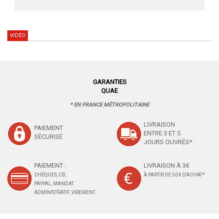
VIDÉO
GARANTIES
QUAE
* EN FRANCE MÉTROPOLITAINE
LIVRAISON
PAIEMENT
ENTRE 3 ET 5
SÉCURISÉ
JOURS OUVRÉS*
PAIEMENT :
LIVRAISON À 3€
CHÈQUES, CB,
À PARTIR DE 50 € D'ACHAT*
PAYPAL, MANDAT
ADMINISTRATIF, VIREMENT