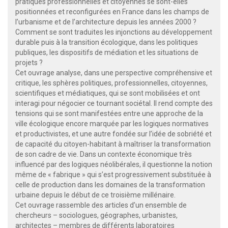
pratiques professionnelles et citoyennes se sont-elles
positionnées et reconfigurées en France dans les champs de
l’urbanisme et de l’architecture depuis les années 2000 ?
Comment se sont traduites les injonctions au développement
durable puis à la transition écologique, dans les politiques
publiques, les dispositifs de médiation et les situations de
projets ?
Cet ouvrage analyse, dans une perspective compréhensive et
critique, les sphères politiques, professionnelles, citoyennes,
scientifiques et médiatiques, qui se sont mobilisées et ont
interagi pour négocier ce tournant sociétal. Il rend compte des
tensions qui se sont manifestées entre une approche de la
ville écologique encore marquée par les logiques normatives
et productivistes, et une autre fondée sur l’idée de sobriété et
de capacité du citoyen-habitant à maîtriser la transformation
de son cadre de vie. Dans un contexte économique très
influencé par des logiques néolibérales, il questionne la notion
même de « fabrique » qui s’est progressivement substituée à
celle de production dans les domaines de la transformation
urbaine depuis le début de ce troisième millénaire.
Cet ouvrage rassemble des articles d’un ensemble de
chercheurs – sociologues, géographes, urbanistes,
architectes – membres de différents laboratoires