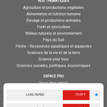
NOS THÉMATIQUES
Agriculture et productions végétales
Alimentation et nutrition humaine
Élevage et productions animales
Forêt et sylviculture
Milieux naturels et environnement
Pays du Sud
Pêche - Ressources aquatiques et aquacoles
Sciences de la vie et de la terre
Science pour tous
Sciences sociales, politiques, économiques
ESPACE PRO
Vous êtes auteur
Vous êtes journaliste
29,00 €
LIVRE PAPIER
Vous êtes libraire
Vous êtes bibliothécaire