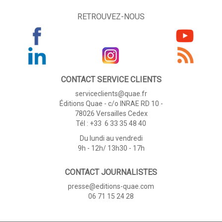
RETROUVEZ-NOUS
CONTACT SERVICE CLIENTS
serviceclients@quae.fr
Éditions Quae - c/o INRAE RD 10 -
78026 Versailles Cedex
Tél : +33 6 33 35 48 40
Du lundi au vendredi
9h - 12h/ 13h30 - 17h
CONTACT JOURNALISTES
presse@editions-quae.com
06 71 15 24 28