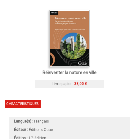
Réinventer la nature en ville
Livre papier
38,00 €
CARACTÉRISTIQUES
Langue(s) :
Français
Éditeur :
Éditions Quae
re
Édition :
1
édition