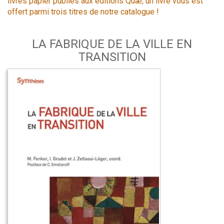
livres papier publiés aux éditions Quæ, un livre vous est
offert parmi trois titres de notre catalogue !
LA FABRIQUE DE LA VILLE EN
TRANSITION