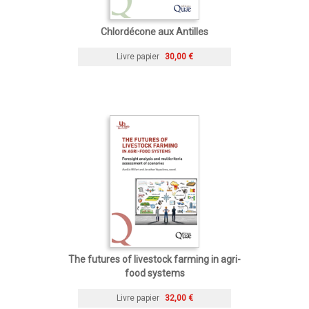
Chlordécone aux Antilles
Livre papier
30,00 €
The futures of livestock farming in agri-
food systems
Livre papier
32,00 €