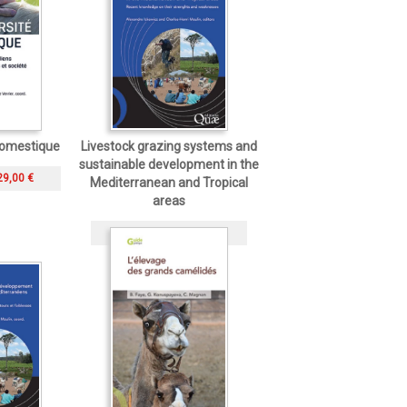
 domestique
Livestock grazing systems and
sustainable development in the
29,00 €
Mediterranean and Tropical
areas
Livre papier
30,00 €