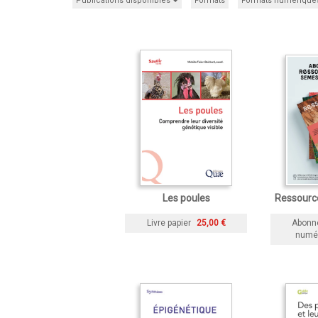
Publications disponibles
Formats
Formats numérique
Les poules
Ressourc
Livre papier
25,00 €
Abonn
numé