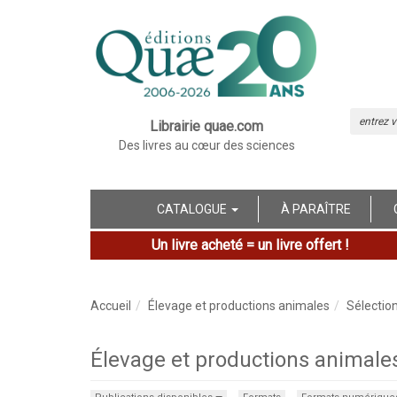
Librairie quae.com
Des livres au cœur des sciences
CATALOGUE
À PARAÎTRE
Un livre acheté = un livre offert !
Accueil
Élevage et productions animales
Sélectio
Élevage et productions animales