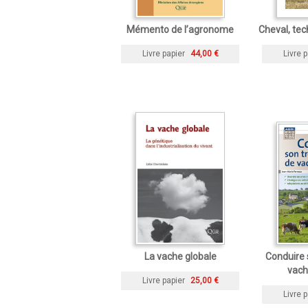
Mémento de l’agronome
Cheval, tec
Livre papier
44,00 €
Livre p
La vache globale
Conduire 
vach
Livre papier
25,00 €
Livre p