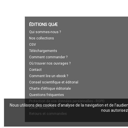
ÉDITIONS QUÆ
Qui sommes-nous ?
Nos collections
CGV
Téléchargements
Comment commander ?
Où trouver nos ouvrages ?
Contact
Comment lire un ebook ?
Conseil scientifique et éditorial
Charte d’éthique éditoriale
Questions fréquentes
Protection de vos données personnelles - RGPD
Nous utilisons des cookies d’analyse de la navigation et de l’audie
QUAE RECRUTE
nous autorisez 
Retours et commandes