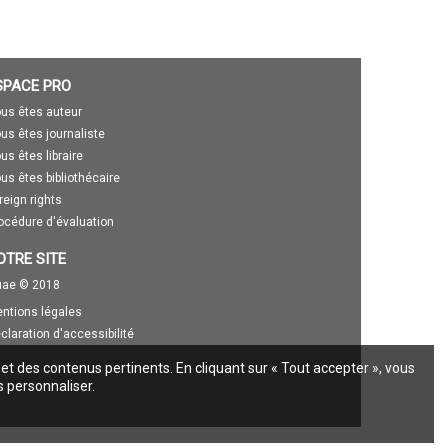
SPACE PRO
us êtes auteur
us êtes journaliste
us êtes libraire
us êtes bibliothécaire
reign rights
océdure d'évaluation
OTRE SITE
ae © 2018
ntions légales
claration d'accessibilité
 et des contenus pertinents. En cliquant sur « Tout accepter », vous
s personnaliser.