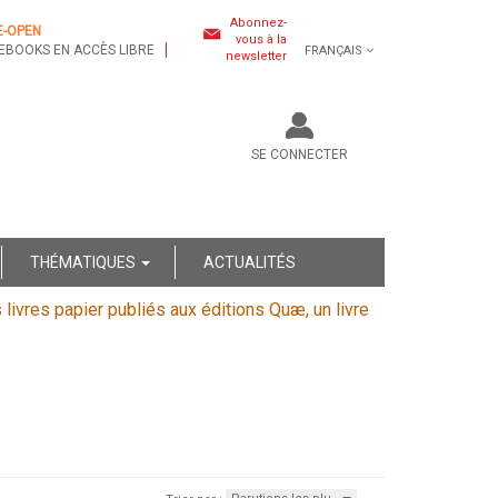
Abonnez-
E-OPEN
vous à la
EBOOKS EN ACCÈS LIBRE
FRANÇAIS
newsletter
SE CONNECTER
THÉMATIQUES
ACTUALITÉS
s livres papier publiés aux éditions Quæ, un livre