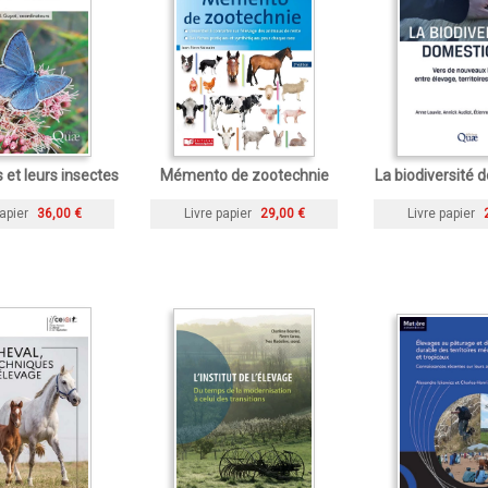
 et leurs insectes
Mémento de zootechnie
La biodiversité
apier
36,00 €
Livre papier
29,00 €
Livre papier