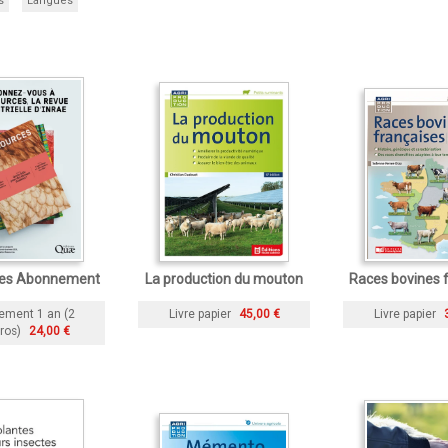
s
Langues
es Abonnement
La production du mouton
Races bovines 
ement 1 an (2
Livre papier
45,00 €
Livre papier
ros)
24,00 €