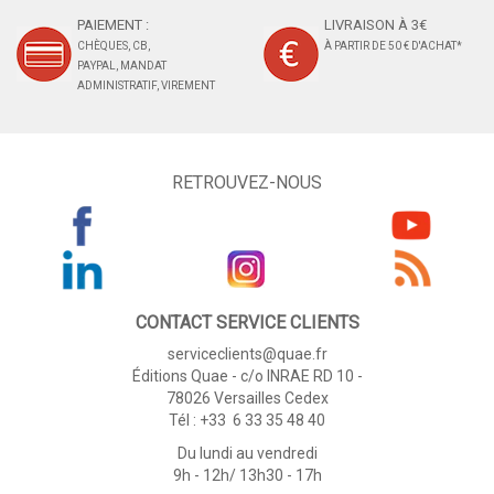
PAIEMENT :
LIVRAISON À 3€
CHÈQUES, CB,
À PARTIR DE 50 € D'ACHAT*
PAYPAL, MANDAT
ADMINISTRATIF, VIREMENT
RETROUVEZ-NOUS
CONTACT SERVICE CLIENTS
serviceclients@quae.fr
Éditions Quae - c/o INRAE RD 10 -
78026 Versailles Cedex
Tél : +33 6 33 35 48 40
Du lundi au vendredi
9h - 12h/ 13h30 - 17h