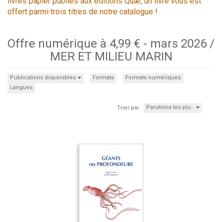
livres papier publiés aux éditions Quæ, un livre vous est
offert parmi trois titres de notre catalogue !
Offre numérique à 4,99 € - mars 2026 /
MER ET MILIEU MARIN
Publications disponibles
Formats
Formats numériques
Langues
Parutions les plu…
Trier par :