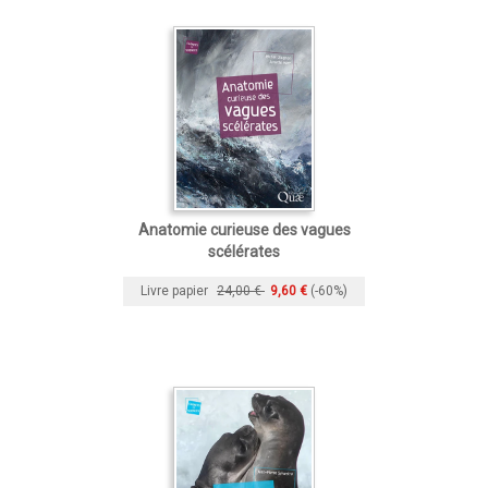
Anatomie curieuse des vagues
scélérates
Livre papier
24,00 €
9,60 €
(-60%)