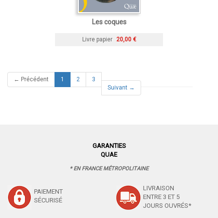
Les coques
Livre papier
20,00 €
(current)
← Précédent
1
2
3
Suivant →
GARANTIES
QUAE
* EN FRANCE MÉTROPOLITAINE
LIVRAISON
PAIEMENT
ENTRE 3 ET 5
SÉCURISÉ
JOURS OUVRÉS*