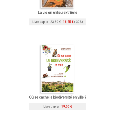
La vie en milieu extrême
Livre papier
23,50 €
16,45 €
(-30%)
Où se cache la biodiversité en ville ?
Livre papier
19,00 €