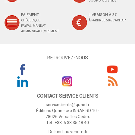
JOURS OUVRÉS*
PAIEMENT :
LIVRAISON À 3€
CHÈQUES, CB,
À PARTIR DE 50 € D'ACHAT*
PAYPAL, MANDAT
ADMINISTRATIF, VIREMENT
RETROUVEZ-NOUS
CONTACT SERVICE CLIENTS
serviceclients@quae.fr
Éditions Quae - c/o INRAE RD 10 -
78026 Versailles Cedex
Tél : +33 6 33 35 48 40
Du lundi au vendredi