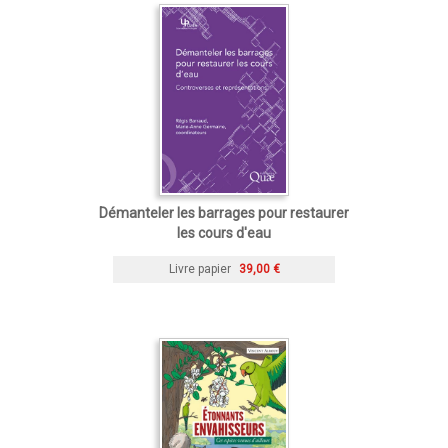
Démanteler les barrages pour restaurer
les cours d'eau
Livre papier
39,00 €