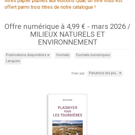
livres papier publiés aux éditions Quæ, un livre vous est
offert parmi trois titres de notre catalogue !
Offre numérique à 4,99 € - mars 2026 /
MILIEUX NATURELS ET
ENVIRONNEMENT
Publications disponibles
Formats
Formats numériques
Langues
Parutions les plu…
Trier par :