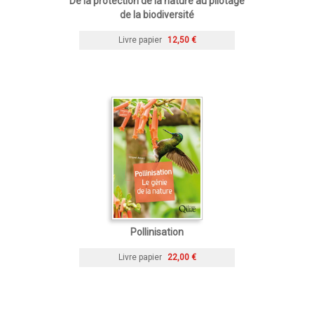
De la protection de la nature au pilotage
de la biodiversité
Livre papier
12,50 €
Pollinisation
Livre papier
22,00 €